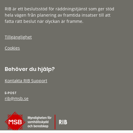
RIB är ett beslutsstöd för räddningstjänst som ger stöd
hela vägen från planering av framtida insatser till att
fatta rätt beslut när olyckan är framme.
Tillgänglighet
Cookies
Behöver du hjälp?
Kontakta RIB Support
E-POST
rib@msb.se