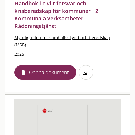
Handbok i civilt försvar och
krisberedskap för kommuner : 2.
Kommunala verksamheter -
Räddningstjänst
Myndigheten för samhällsskydd och beredskap
(MSB)
2025
Öppna dokument