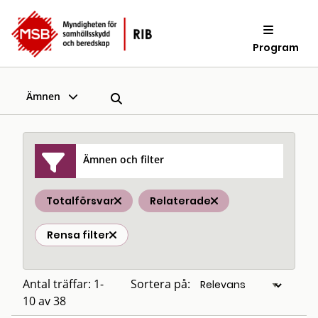
Program
Ämnen
Ämnen och filter
Totalförsvar
Relaterade
Rensa filter
Antal träffar: 1-
Sortera på:
10 av 38