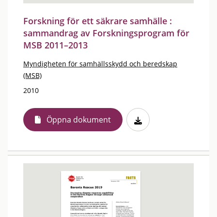
Forskning för ett säkrare samhälle :
sammandrag av Forskningsprogram för
MSB 2011–2013
Myndigheten för samhällsskydd och beredskap
(MSB)
2010
Öppna dokument