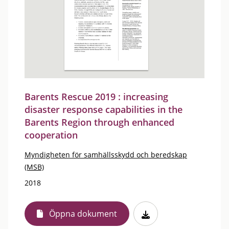
Barents Rescue 2019 : increasing
disaster response capabilities in the
Barents Region through enhanced
cooperation
Myndigheten för samhällsskydd och beredskap
(MSB)
2018
Öppna dokument