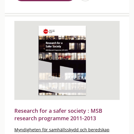
Research for a safer society : MSB
research programme 2011-2013
Myndigheten för samhällsskydd och beredskap