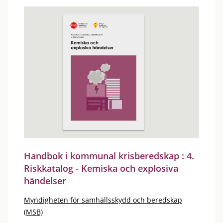
Handbok i kommunal krisberedskap : 4.
Riskkatalog - Kemiska och explosiva
händelser
Myndigheten för samhällsskydd och beredskap
(MSB)