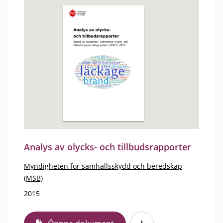
Analys av olycks- och tillbudsrapporter
Myndigheten för samhällsskydd och beredskap
(MSB)
2015