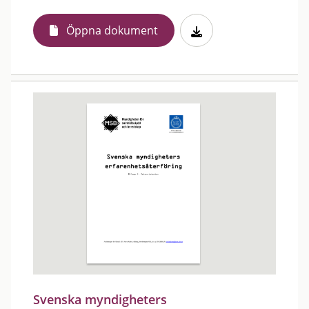
Öppna dokument
Svenska myndigheters