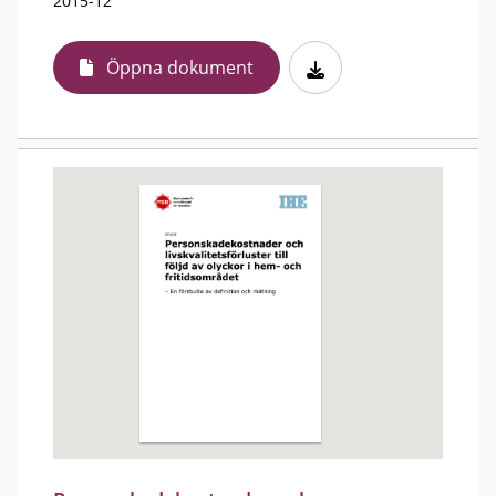
2015-12
Öppna dokument