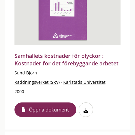
Samhällets kostnader för olyckor :
Kostnader för det förebyggande arbetet
Sund Björn
Räddningsverket (SRV)
·
Karlstads Universitet
2000
Öppna dokument