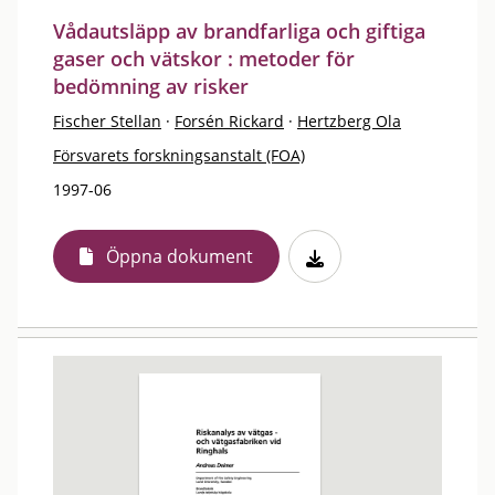
Vådautsläpp av brandfarliga och giftiga
gaser och vätskor : metoder för
bedömning av risker
Fischer Stellan
·
Forsén Rickard
·
Hertzberg Ola
Försvarets forskningsanstalt (FOA)
1997-06
Öppna dokument