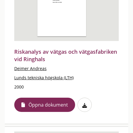
Riskanalys av vätgas och vätgasfabriken
vid Ringhals
Deimer Andreas
Lunds tekniska högskola (LTH)
2000
Öppna dokument