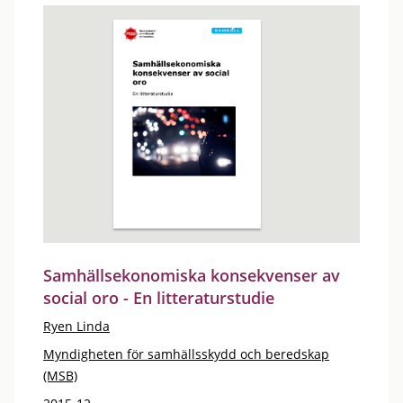
Samhällsekonomiska konsekvenser av
social oro - En litteraturstudie
Ryen Linda
Myndigheten för samhällsskydd och beredskap
(MSB)