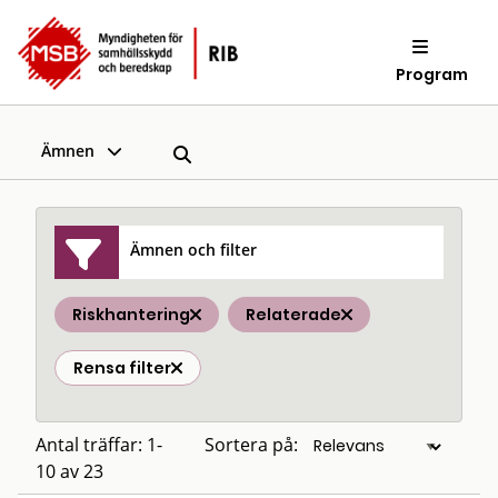
Program
Ämnen
Ämnen och filter
Riskhantering
Relaterade
Rensa filter
Antal träffar: 1-
Sortera på:
10 av 23