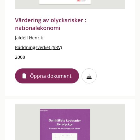
Värdering av olycksrisker :
nationalekonomi
Jaldell Henrik
Räddningsverket (SRV)
2008
Öppna dokument