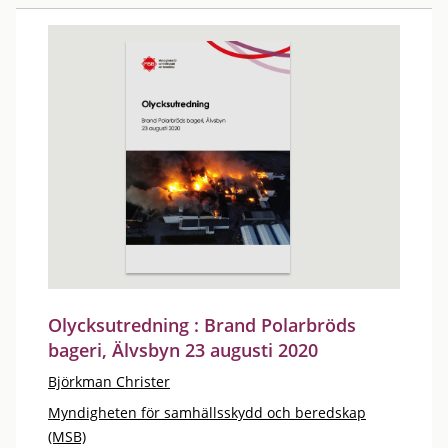
Olycksutredning : Brand Polarbröds
bageri, Älvsbyn 23 augusti 2020
Björkman Christer
Myndigheten för samhällsskydd och beredskap
(MSB)