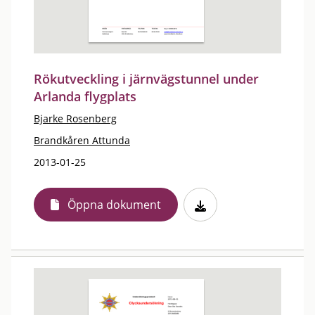
Rökutveckling i järnvägstunnel under
Arlanda flygplats
Bjarke Rosenberg
Brandkåren Attunda
2013-01-25
Öppna dokument