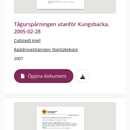
Tågurspårningen utanför Kungsbacka,
2005-02-28
Collstedt Kjell
Räddningstjänsten StorGöteborg
2007
Öppna dokument