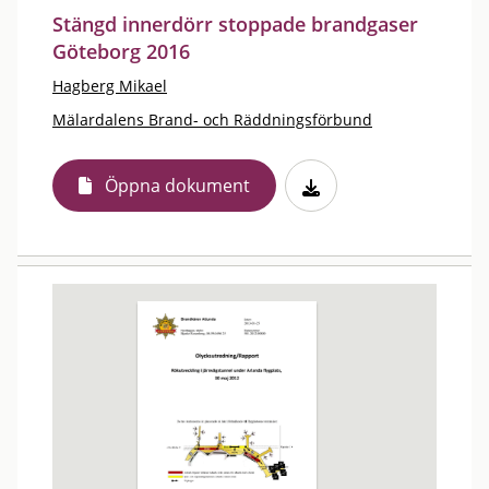
Stängd innerdörr stoppade brandgaser
Göteborg 2016
Hagberg Mikael
Mälardalens Brand- och Räddningsförbund
Öppna dokument