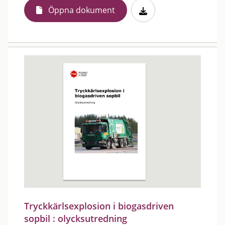
Öppna dokument
Tryckkärlsexplosion i biogasdriven
sopbil : olycksutredning