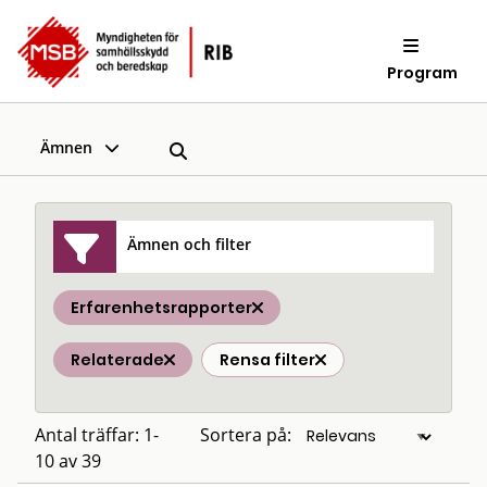
Program
Ämnen
Ämnen och filter
Erfarenhetsrapporter
Relaterade
Rensa filter
Antal träffar: 1-
Sortera på:
10 av 39