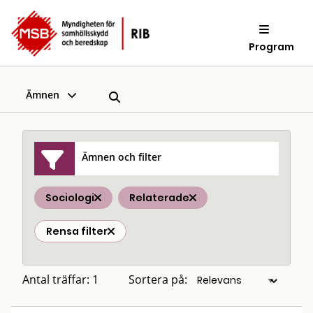
Program
Ämnen
Ämnen och filter
Sociologi
Relaterade
Rensa filter
Antal träffar: 1
Sortera på: