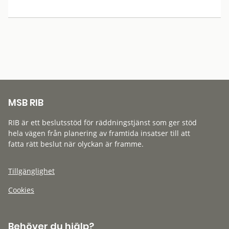
MSB RIB
RIB är ett beslutsstöd för räddningstjänst som ger stöd
hela vägen från planering av framtida insatser till att
fatta rätt beslut när olyckan är framme.
Tillgänglighet
Cookies
Behöver du hjälp?