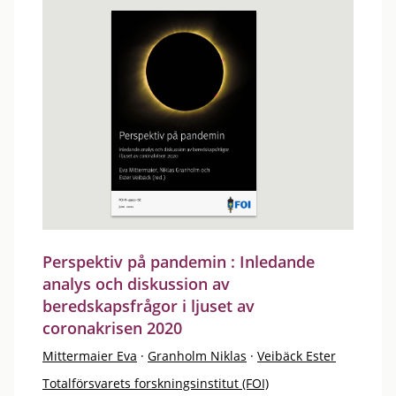
Perspektiv på pandemin : Inledande
analys och diskussion av
beredskapsfrågor i ljuset av
coronakrisen 2020
Mittermaier Eva
·
Granholm Niklas
·
Veibäck Ester
Totalförsvarets forskningsinstitut (FOI)