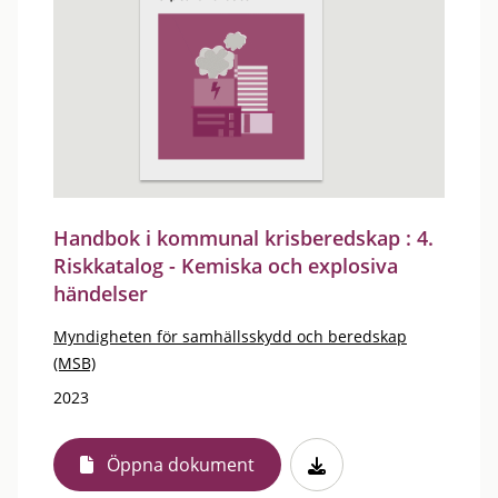
Handbok i kommunal krisberedskap : 4.
Riskkatalog - Kemiska och explosiva
händelser
Myndigheten för samhällsskydd och beredskap
(MSB)
2023
Öppna dokument