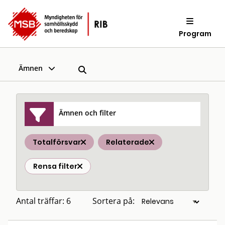
Program
Ämnen
Ämnen och filter
Totalförsvar
Relaterade
Rensa filter
Antal träffar: 6
Sortera på: