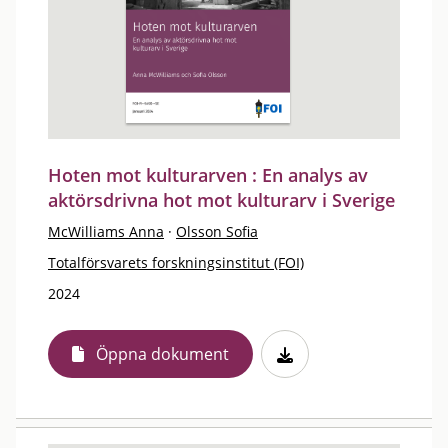
Hoten mot kulturarven : En analys av
aktörsdrivna hot mot kulturarv i Sverige
McWilliams Anna
·
Olsson Sofia
Totalförsvarets forskningsinstitut (FOI)
2024
Öppna dokument