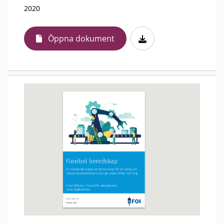
2020
Öppna dokument