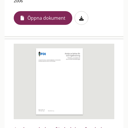
2006
Öppna dokument