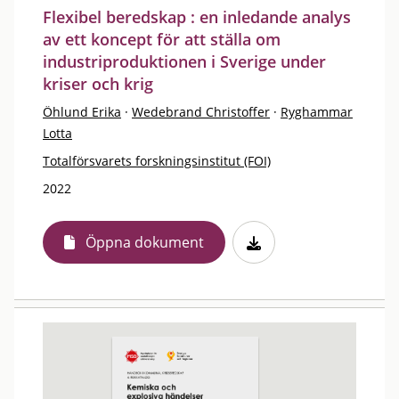
Flexibel beredskap : en inledande analys
av ett koncept för att ställa om
industriproduktionen i Sverige under
kriser och krig
Öhlund Erika
·
Wedebrand Christoffer
·
Ryghammar
Lotta
Totalförsvarets forskningsinstitut (FOI)
2022
Öppna dokument