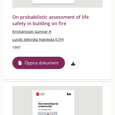
On probabilistic assessment of life
safety in building on fire
Kristiansson Gunnar H
Lunds tekniska högskola (LTH)
1997
Öppna dokument