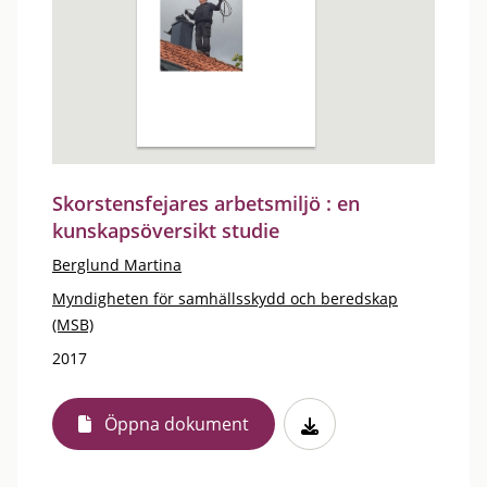
Skorstensfejares arbetsmiljö : en
kunskapsöversikt studie
Berglund Martina
Myndigheten för samhällsskydd och beredskap
(MSB)
2017
Öppna dokument