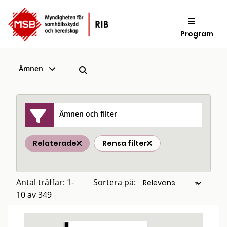
Program
Ämnen
Ämnen och filter
Relaterade
Rensa filter
Antal träffar: 1-
Sortera på:
10 av 349