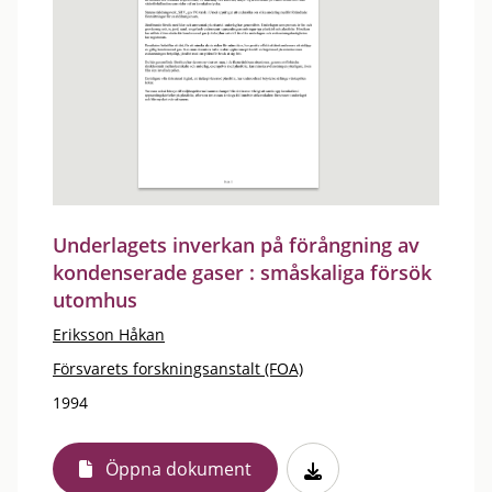
Underlagets inverkan på förångning av
kondenserade gaser : småskaliga försök
utomhus
Eriksson Håkan
Försvarets forskningsanstalt (FOA)
1994
Öppna dokument