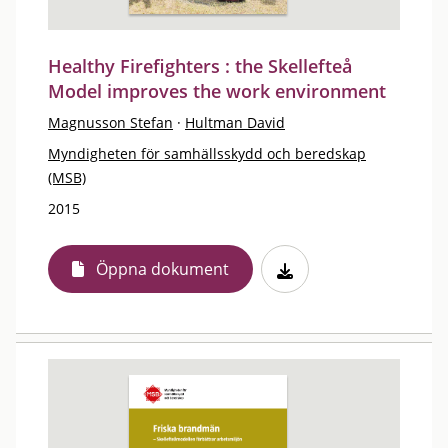
Healthy Firefighters : the Skellefteå
Model improves the work environment
Magnusson Stefan
·
Hultman David
Myndigheten för samhällsskydd och beredskap
(MSB)
2015
Öppna dokument