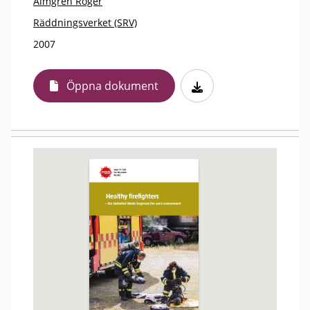
Almgren Roger
Räddningsverket (SRV)
2007
Öppna dokument