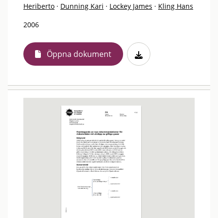
Heriberto
·
Dunning Kari
·
Lockey James
·
Kling Hans
2006
Öppna dokument