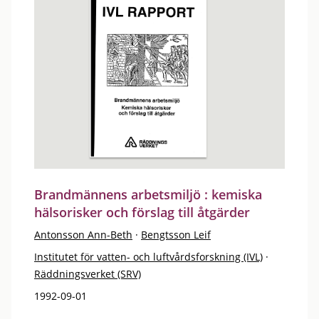
Brandmännens arbetsmiljö : kemiska
hälsorisker och förslag till åtgärder
Antonsson Ann-Beth
·
Bengtsson Leif
Institutet för vatten- och luftvårdsforskning (IVL)
·
Räddningsverket (SRV)
1992-09-01