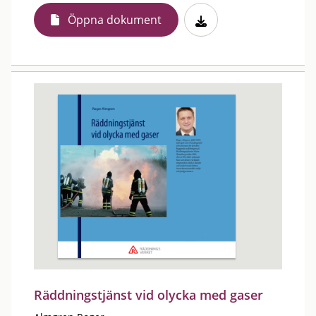
Öppna dokument
Räddningstjänst vid olycka med gaser