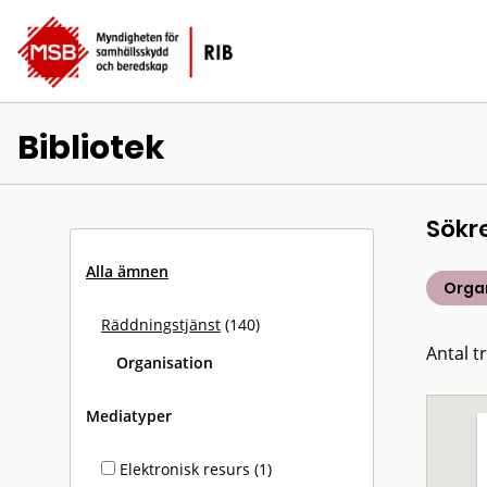
Bibliotek
Sökr
Alla ämnen
Orga
Räddningstjänst
(140)
Antal tr
Organisation
Mediatyper
Elektronisk resurs (1)