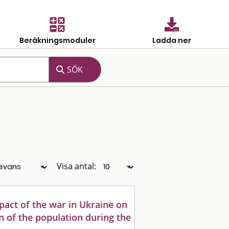
Beräkningsmoduler
Ladda ner
Visa antal:
act of the war in Ukraine on
on of the population during the