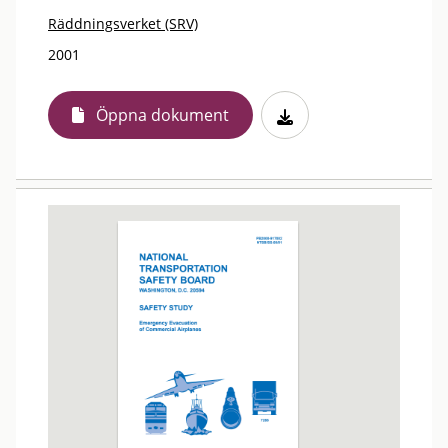
Räddningsverket (SRV)
2001
Öppna dokument