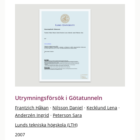
Utrymningsförsök i Götatunneln
Frantzich Håkan
·
Nilsson Daniel
·
Kecklund Lena
·
Anderzén Ingrid
·
Peterson Sara
Lunds tekniska högskola (LTH)
2007