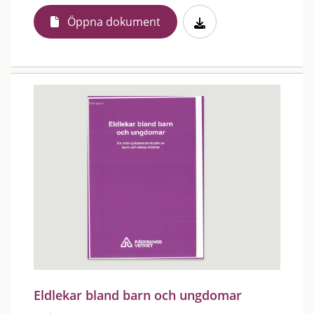
Öppna dokument
Eldlekar bland barn och ungdomar