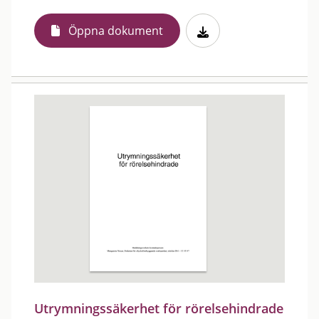
Öppna dokument
Utrymningssäkerhet för rörelsehindrade