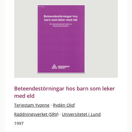
Beteendestörningar hos barn som leker
med eld
Terjestam Yvonne
·
Rydén Olof
Räddningsverket (SRV)
·
Universitetet i Lund
1997