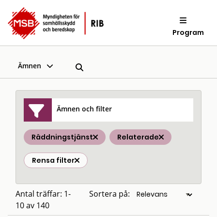
Program
Ämnen
Ämnen och filter
Räddningstjänst
Relaterade
Rensa filter
Antal träffar: 1-
Sortera på:
10 av 140