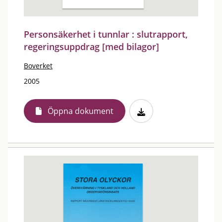
Personsäkerhet i tunnlar : slutrapport,
regeringsuppdrag [med bilagor]
Boverket
2005
Öppna dokument