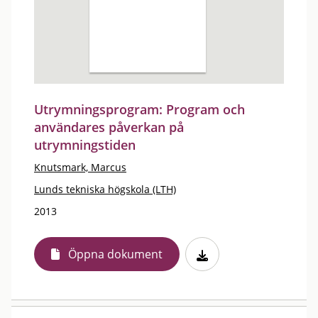
Utrymningsprogram: Program och
användares påverkan på
utrymningstiden
Knutsmark, Marcus
Lunds tekniska högskola (LTH)
2013
Öppna dokument