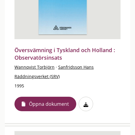
Översvämning i Tyskland och Holland :
Observatörsinsats
Wannqvist Torbjörn
·
Sanfridsson Hans
Räddningsverket (SRV)
1995
Öppna dokument