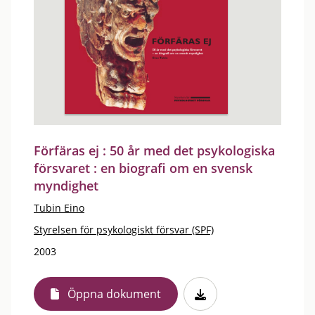
Förfäras ej : 50 år med det psykologiska
försvaret : en biografi om en svensk
myndighet
Tubin Eino
Styrelsen för psykologiskt försvar (SPF)
2003
Öppna dokument