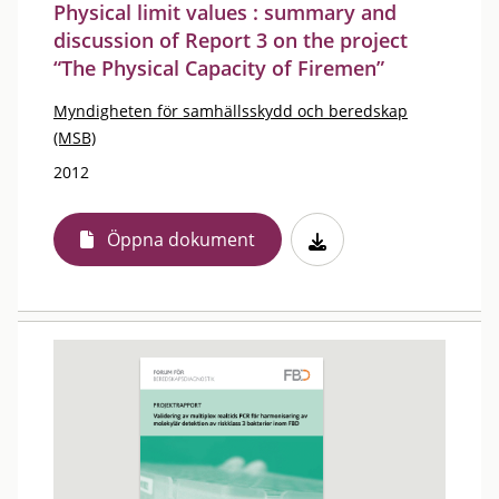
Physical limit values : summary and
discussion of Report 3 on the project
“The Physical Capacity of Firemen”
Myndigheten för samhällsskydd och beredskap
(MSB)
2012
Öppna dokument