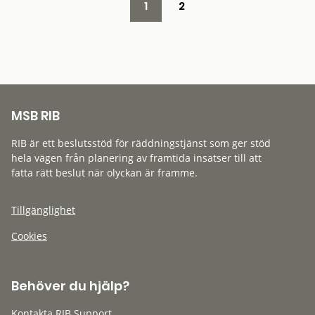
1
2
MSB RIB
RIB är ett beslutsstöd för räddningstjänst som ger stöd
hela vägen från planering av framtida insatser till att
fatta rätt beslut när olyckan är framme.
Tillgänglighet
Cookies
Behöver du hjälp?
Kontakta RIB Support