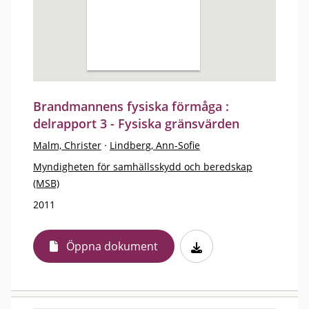
Brandmannens fysiska förmåga :
delrapport 3 - Fysiska gränsvärden
Malm, Christer
·
Lindberg, Ann-Sofie
Myndigheten för samhällsskydd och beredskap
(MSB)
2011
Öppna dokument