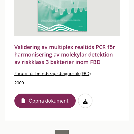
Validering av multiplex realtids PCR för
harmonisering av molekylär detektion
av riskklass 3 bakterier inom FBD
Forum för beredskapsdiagnostik (FBD)
2009
Öppna dokument