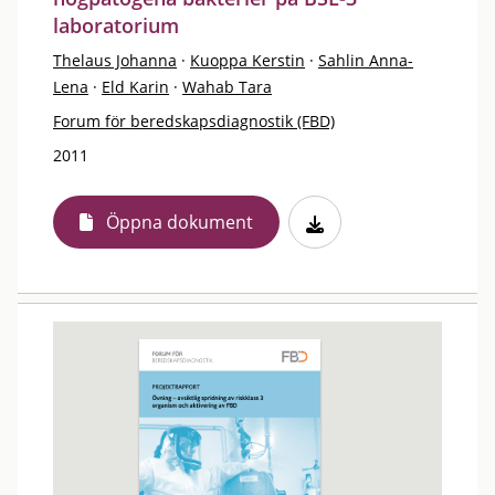
laboratorium
Thelaus Johanna
·
Kuoppa Kerstin
·
Sahlin Anna-
Lena
·
Eld Karin
·
Wahab Tara
Forum för beredskapsdiagnostik (FBD)
2011
Öppna dokument