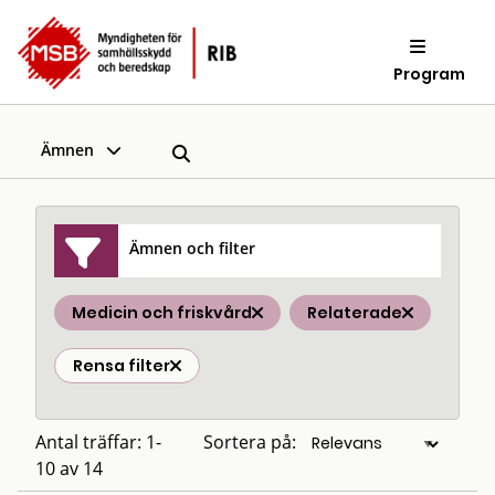
Program
Ämnen
Ämnen och filter
Medicin och friskvård
Relaterade
Rensa filter
Antal träffar: 1-
Sortera på:
10 av 14