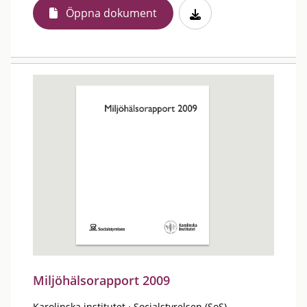
Öppna dokument
Miljöhälsorapport 2009
Karolinska institutet
·
Socialstyrelsen (SoS)