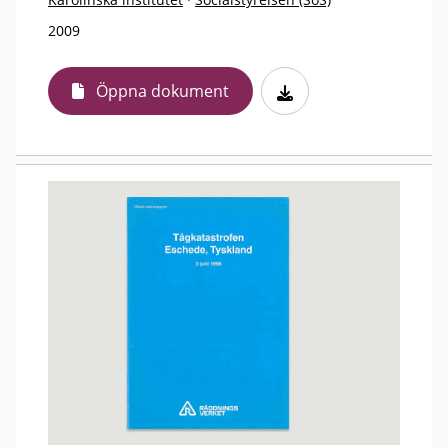
2009
Öppna dokument