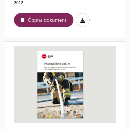
2012
Öppna dokument