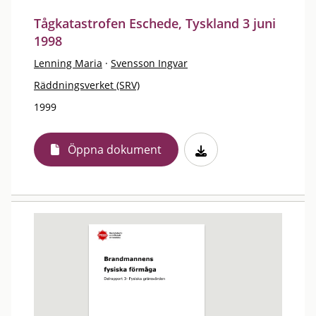
Tågkatastrofen Eschede, Tyskland 3 juni
1998
Lenning Maria
·
Svensson Ingvar
Räddningsverket (SRV)
1999
Öppna dokument