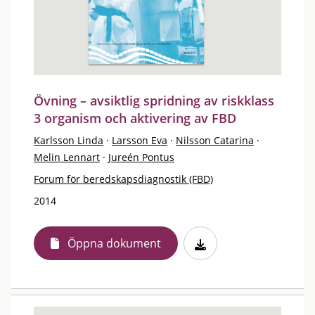
Övning – avsiktlig spridning av riskklass
3 organism och aktivering av FBD
Karlsson Linda
·
Larsson Eva
·
Nilsson Catarina
·
Melin Lennart
·
Jureén Pontus
Forum för beredskapsdiagnostik (FBD)
2014
Öppna dokument