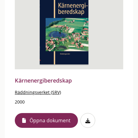
Kärnenergiberedskap
Räddningsverket (SRV)
2000
Öppna dokument