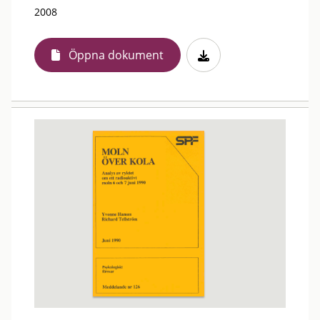
2008
Öppna dokument