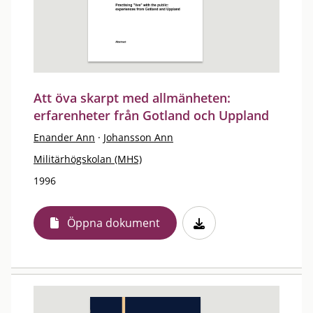
Att öva skarpt med allmänheten:
erfarenheter från Gotland och Uppland
Enander Ann
·
Johansson Ann
Militärhögskolan (MHS)
1996
Öppna dokument