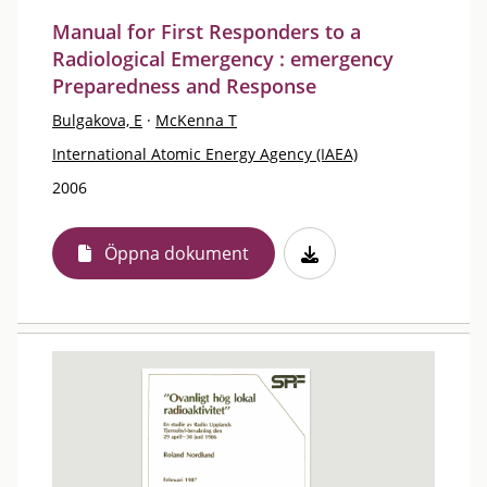
Manual for First Responders to a
Radiological Emergency : emergency
Preparedness and Response
Bulgakova, E
·
McKenna T
International Atomic Energy Agency (IAEA)
2006
Öppna dokument