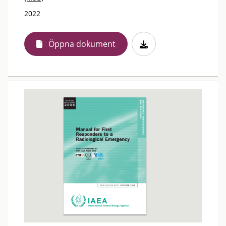
2022
Öppna dokument