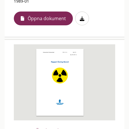
1989-01
Öppna dokument