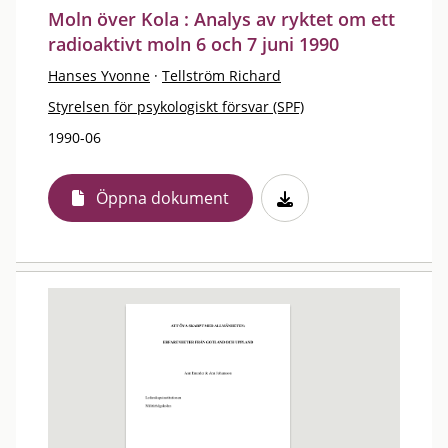
Moln över Kola : Analys av ryktet om ett
radioaktivt moln 6 och 7 juni 1990
Hanses Yvonne
·
Tellström Richard
Styrelsen för psykologiskt försvar (SPF)
1990-06
Öppna dokument