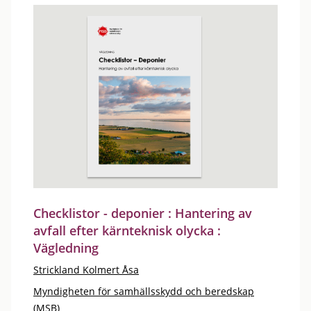
Checklistor - deponier : Hantering av
avfall efter kärnteknisk olycka :
Vägledning
Strickland Kolmert Åsa
Myndigheten för samhällsskydd och beredskap
(MSB)