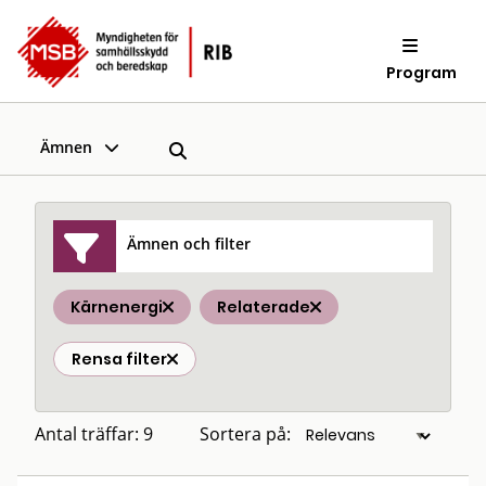
Program
Ämnen
Ämnen och filter
Kärnenergi
Relaterade
Rensa filter
Antal träffar: 9
Sortera på: