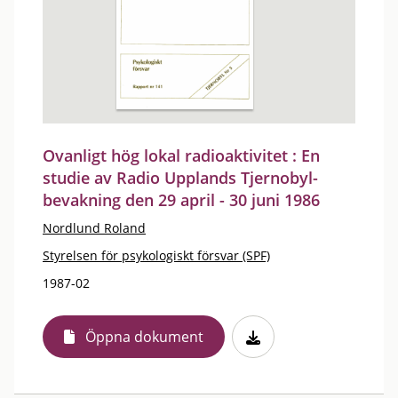
Ovanligt hög lokal radioaktivitet : En
studie av Radio Upplands Tjernobyl-
bevakning den 29 april - 30 juni 1986
Nordlund Roland
Styrelsen för psykologiskt försvar (SPF)
1987-02
Öppna dokument