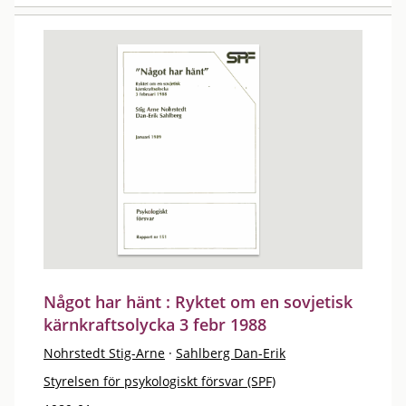
Något har hänt : Ryktet om en sovjetisk
kärnkraftsolycka 3 febr 1988
Nohrstedt Stig-Arne
·
Sahlberg Dan-Erik
Styrelsen för psykologiskt försvar (SPF)