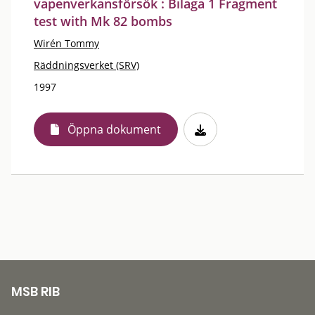
vapenverkansförsök : Bilaga 1 Fragment
test with Mk 82 bombs
Wirén Tommy
Räddningsverket (SRV)
1997
Öppna dokument
MSB RIB