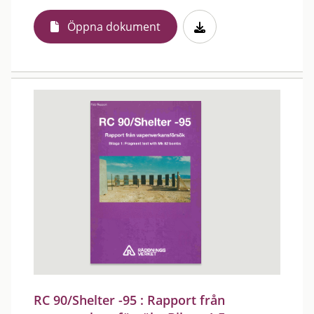
Öppna dokument
RC 90/Shelter -95 : Rapport från