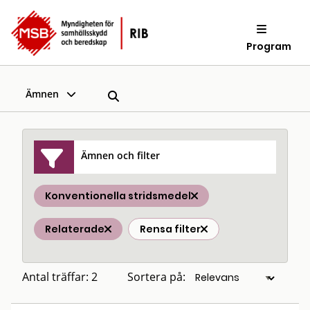
Program
Ämnen
Ämnen och filter
Konventionella stridsmedel
Relaterade
Rensa filter
Antal träffar: 2
Sortera på: