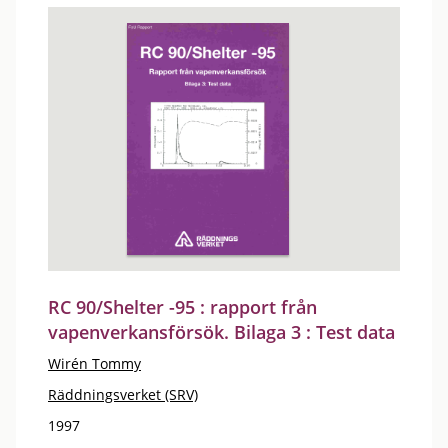
RC 90/Shelter -95 : rapport från
vapenverkansförsök. Bilaga 3 : Test data
Wirén Tommy
Räddningsverket (SRV)
1997