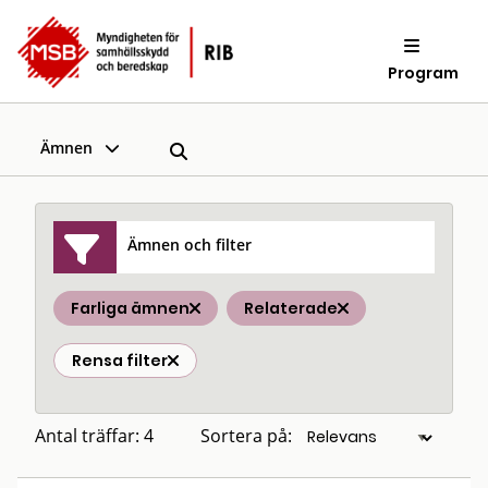
Program
Ämnen
Ämnen och filter
Farliga ämnen
Relaterade
Rensa filter
Antal träffar: 4
Sortera på: