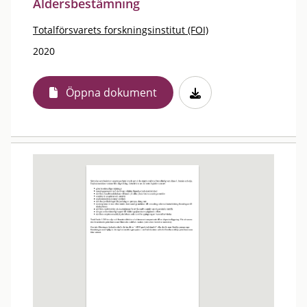
Åldersbestämning
Totalförsvarets forskningsinstitut (FOI)
2020
Öppna dokument