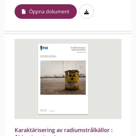
Öppna dokument
Karaktärisering av radiumstrålkällor :