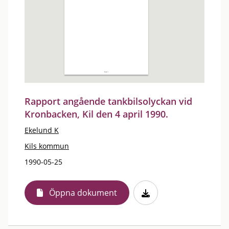
Rapport angående tankbilsolyckan vid
Kronbacken, Kil den 4 april 1990.
Ekelund K
Kils kommun
1990-05-25
Öppna dokument