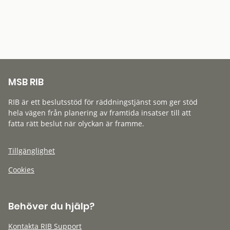
MSB RIB
RIB är ett beslutsstöd för räddningstjänst som ger stöd
hela vägen från planering av framtida insatser till att
fatta rätt beslut när olyckan är framme.
Tillgänglighet
Cookies
Behöver du hjälp?
Kontakta RIB Support