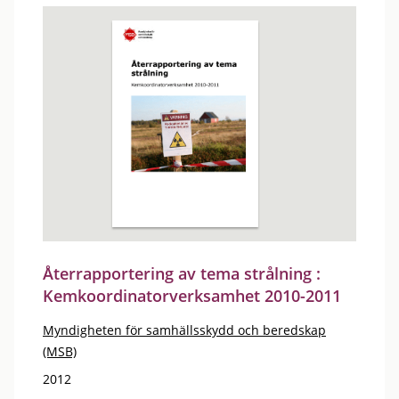
Återrapportering av tema strålning :
Kemkoordinatorverksamhet 2010-2011
Myndigheten för samhällsskydd och beredskap
(MSB)
2012