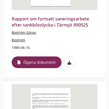
Rapport om fortsatt saneringsarbete
efter tankbilsolycka i Tärnsjö 890525
Boström Göran
Boström
1989-06-16
Öppna dokument