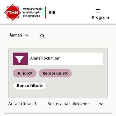
Program
Ämnen
Ämnen och filter
Juridik
Relaterade
Rensa filter
Antal träffar: 1
Sortera på: