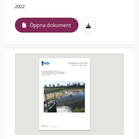
2022
Öppna dokument