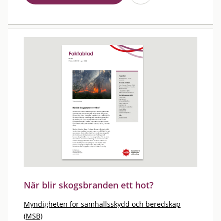
När blir skogsbranden ett hot?
Myndigheten för samhällsskydd och beredskap
(MSB)