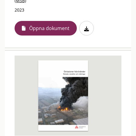
(MSB)
2023
Öppna dokument