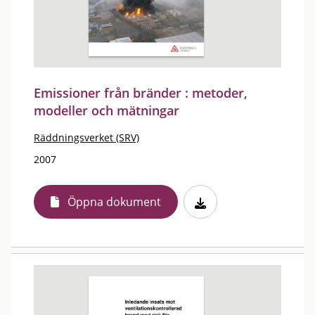
Emissioner från bränder : metoder,
modeller och mätningar
Räddningsverket (SRV)
2007
Öppna dokument