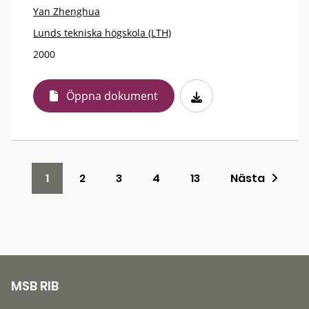
Yan Zhenghua
Lunds tekniska högskola (LTH)
2000
Öppna dokument
1
2
3
4
13
Nästa
MSB RIB