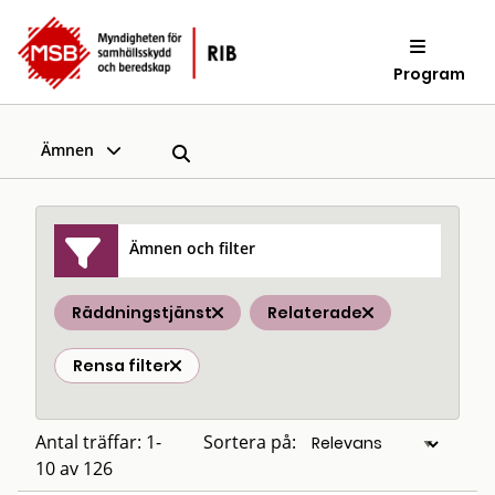
Program
Ämnen
Ämnen och filter
Räddningstjänst
Relaterade
Rensa filter
Antal träffar: 1-
Sortera på:
10 av 126