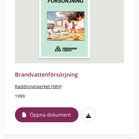
Brandvattenförsörjning
Räddningsverket (SRV)
1999
Öppna dokument