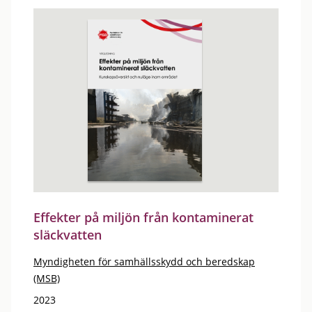
Effekter på miljön från kontaminerat
släckvatten
Myndigheten för samhällsskydd och beredskap
(MSB)
2023