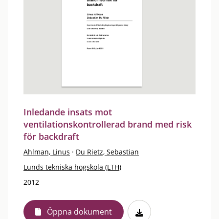
Inledande insats mot
ventilationskontrollerad brand med risk
för backdraft
Ahlman, Linus
·
Du Rietz, Sebastian
Lunds tekniska högskola (LTH)
2012
Öppna dokument