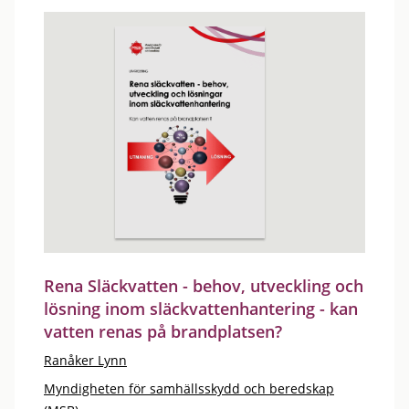
Rena Släckvatten - behov, utveckling och
lösning inom släckvattenhantering - kan
vatten renas på brandplatsen?
Ranåker Lynn
Myndigheten för samhällsskydd och beredskap