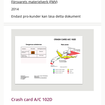
Försvarets materielverk (FMV)
2014
Endast pro-kunder kan läsa detta dokument
Crash card A/C 102D