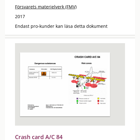
Försvarets materielverk (FMV)
2017
Endast pro-kunder kan läsa detta dokument
Crash card A/C 84