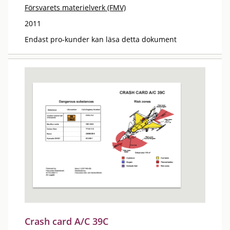
Försvarets materielverk (FMV)
2011
Endast pro-kunder kan läsa detta dokument
Crash card A/C 39C