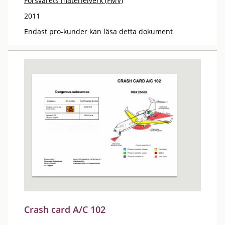
Försvarets materielverk (FMV)
2011
Endast pro-kunder kan läsa detta dokument
Crash card A/C 102