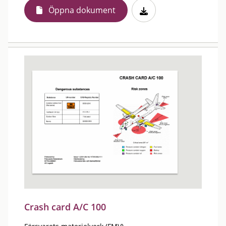
Öppna dokument
Crash card A/C 100