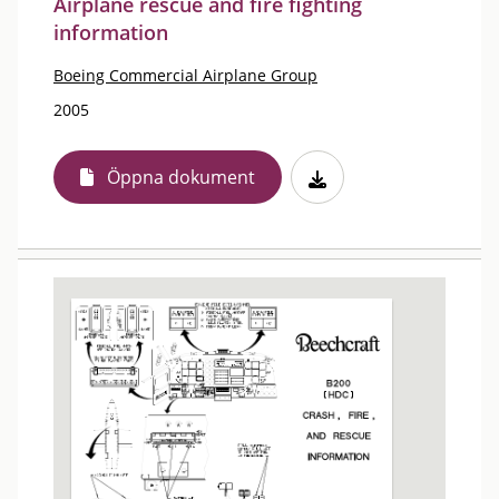
Airplane rescue and fire fighting
information
Boeing Commercial Airplane Group
2005
Öppna dokument