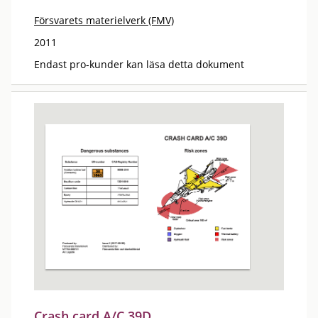
Försvarets materielverk (FMV)
2011
Endast pro-kunder kan läsa detta dokument
Crash card A/C 39D