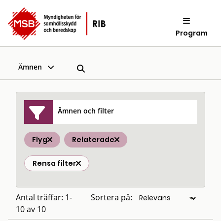
Program
Ämnen
Ämnen och filter
Flyg
Relaterade
Rensa filter
Antal träffar: 1-
Sortera på:
10 av 10