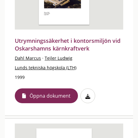
Utrymningssäkerhet i kontorsmiljön vid
Oskarshamns kärnkraftverk
Dahl Marcus
·
Tejler Ludwig
Lunds tekniska högskola (LTH)
1999
Öppna dokument