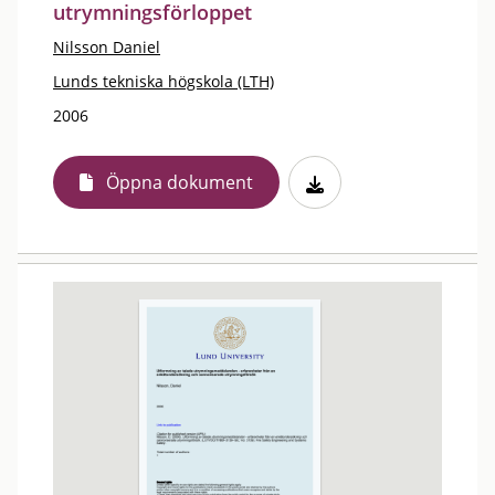
utrymningsförloppet
Nilsson Daniel
Lunds tekniska högskola (LTH)
2006
Öppna dokument