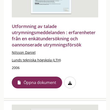
Utformning av talade
utrymningsmeddelanden : erfarenheter
från en enkätundersökning och
oannonserade utrymningsförsök
Nilsson Daniel
Lunds tekniska högskola (LTH)
2006
Öppna dokument