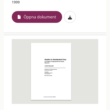
1999
Öppna dokument