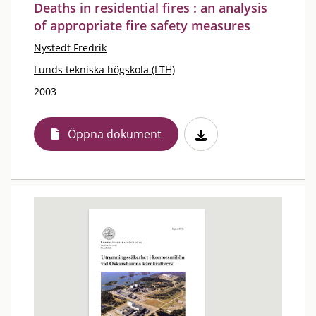
Deaths in residential fires : an analysis
of appropriate fire safety measures
Nystedt Fredrik
Lunds tekniska högskola (LTH)
2003
Öppna dokument