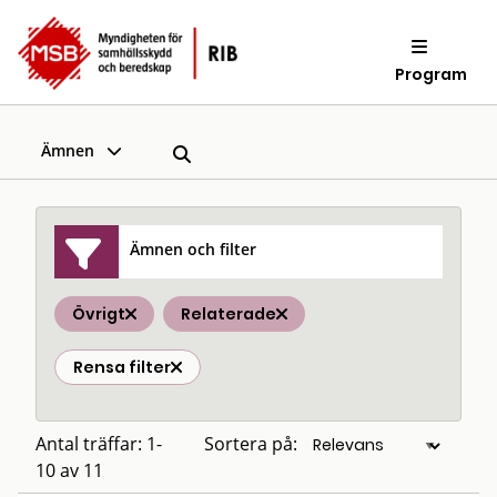
Program
Ämnen
Ämnen och filter
Övrigt
Relaterade
Rensa filter
Antal träffar: 1-
Sortera på:
10 av 11