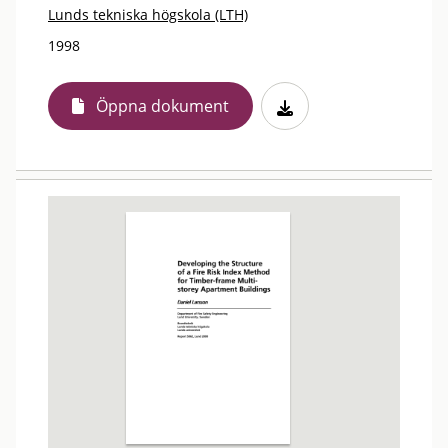
Lunds tekniska högskola (LTH)
1998
Öppna dokument