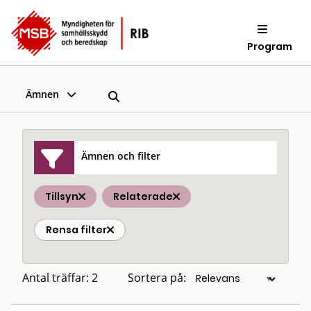
Program
Ämnen
Ämnen och filter
Tillsyn
Relaterade
Rensa filter
Antal träffar: 2
Sortera på: