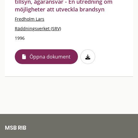
tillsyn, ägaransvar - En utredning om
möjligheter att utveckla brandsyn
Fredholm Lars
Räddningsverket (SRV)
1996
Öppna dokument
MSB RIB