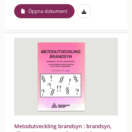
Öppna dokument
Metodutveckling brandsyn : brandsyn,