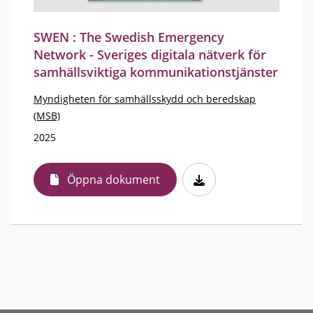
SWEN : The Swedish Emergency
Network - Sveriges digitala nätverk för
samhällsviktiga kommunikationstjänster
Myndigheten för samhällsskydd och beredskap
(MSB)
2025
Öppna dokument