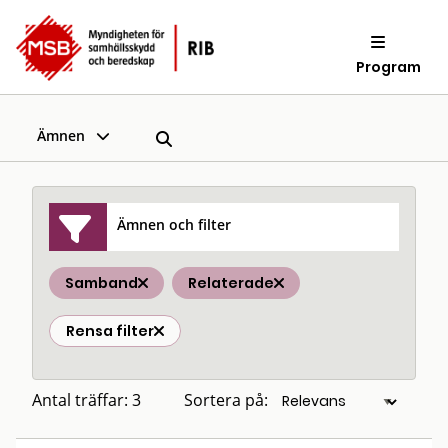
Program
Ämnen
Ämnen och filter
Samband
Relaterade
Rensa filter
Antal träffar: 3
Sortera på: