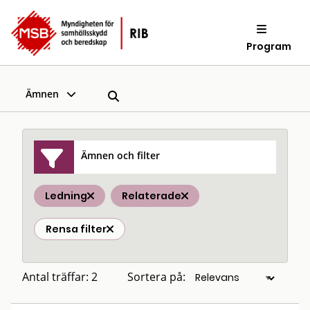
Program
Ämnen
Ämnen och filter
Ledning
Relaterade
Rensa filter
Antal träffar: 2
Sortera på: