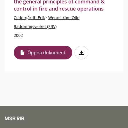
the general principles of command &
control in fire and rescue operations
Cedergårdh Erik
·
Wennström Olle
Räddningsverket (SRV)
2002
Öppna dokument
MSB RIB