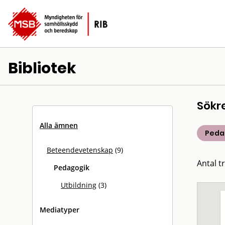
Bibliotek
Sökr
Alla ämnen
Peda
Beteendevetenskap
(9)
Antal tr
Pedagogik
Utbildning
(3)
Mediatyper