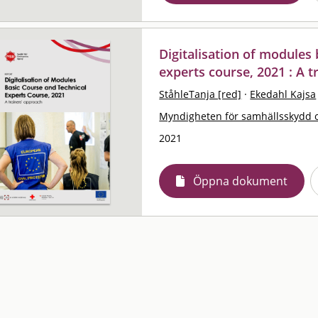
Digitalisation of modules 
experts course, 2021 : A t
StåhleTanja [red]
·
Ekedahl Kajsa
Myndigheten för samhällsskydd 
2021
Öppna dokument