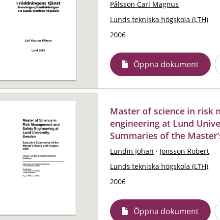
Pålsson Carl Magnus
Lunds tekniska högskola (LTH)
2006
Öppna dokument
Master of science in ris
engineering at Lund Unive
Summaries of the Master’s
Lundin Johan
·
Jönsson Robert
Lunds tekniska högskola (LTH)
2006
Öppna dokument