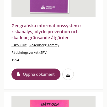
Geografiska informationssystem :
riskanalys, olycksprevention och
skadebegränsande åtgärder
Esko Kurt
·
Rosenberg Tommy
Räddningsverket (SRV)
1994
Öppna dokument