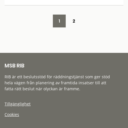
1
2
MSB RIB
RIB är ett beslutsstöd för räddningstjänst som ger stöd
hela vägen från planering av framtida insatser till att
fatta rätt beslut när olyckan är framme.
Tillgänglighet
Cookies