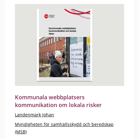
Kommunala webbplatsers
kommunikation om lokala risker
Landenmark Johan
Myndigheten för samhällsskydd och beredskap
(MSB)