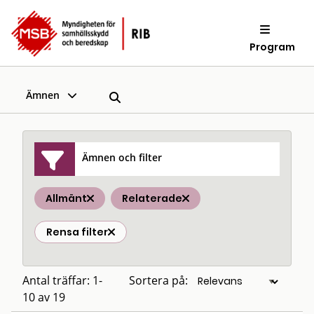
Program
Ämnen
Ämnen och filter
Allmänt
Relaterade
Rensa filter
Antal träffar: 1-
Sortera på:
10 av 19