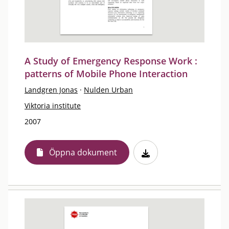
A Study of Emergency Response Work :
patterns of Mobile Phone Interaction
Landgren Jonas
·
Nulden Urban
Viktoria institute
2007
Öppna dokument