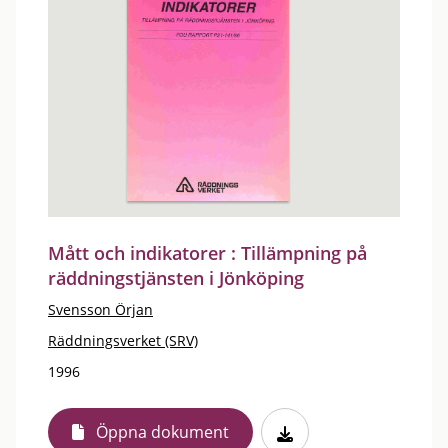
Mått och indikatorer : Tillämpning på
räddningstjänsten i Jönköping
Svensson Örjan
Räddningsverket (SRV)
1996
Öppna dokument