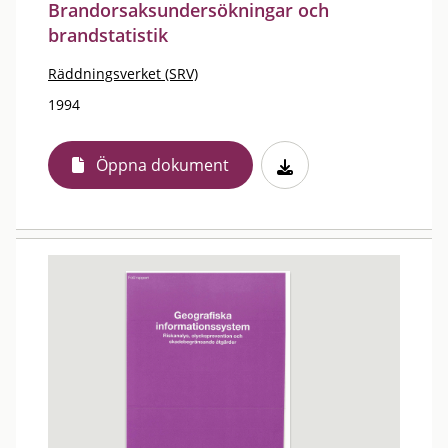
Brandorsaksundersökningar och
brandstatistik
Räddningsverket (SRV)
1994
Öppna dokument