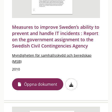
Measures to improve Sweden’s ability to
prevent and handle IT incidents : Report
on the government assignment to the
Swedish Civil Contingencies Agency
Myndigheten för samhällsskydd och beredskap
(MSB)
2010
Öppna dokument