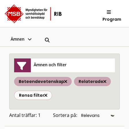
Program
Ämnen
Ämnen och filter
Beteendevetenskap
Relaterade
Rensa filter
Antal träffar: 1
Sortera på: