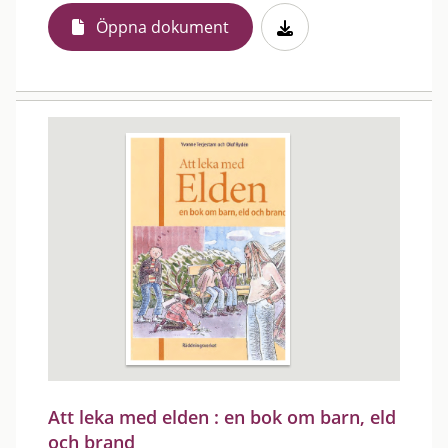
Öppna dokument
Att leka med elden : en bok om barn, eld
och brand