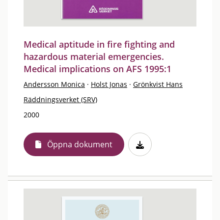
Medical aptitude in fire fighting and
hazardous material emergencies.
Medical implications on AFS 1995:1
Andersson Monica
·
Holst Jonas
·
Grönkvist Hans
Räddningsverket (SRV)
2000
Öppna dokument