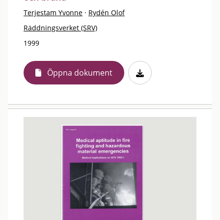
Terjestam Yvonne
·
Rydén Olof
Räddningsverket (SRV)
1999
Öppna dokument