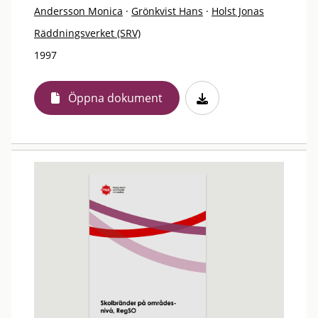
Andersson Monica
·
Grönkvist Hans
·
Holst Jonas
Räddningsverket (SRV)
1997
Öppna dokument