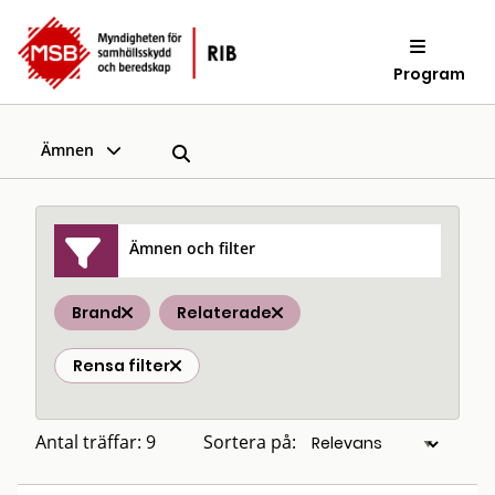
Program
Ämnen
Ämnen och filter
Brand
Relaterade
Rensa filter
Antal träffar: 9
Sortera på: