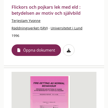
Flickors och pojkars lek med eld :
betydelsen av motiv och självbild
Terjestam Yvonne
Räddningsverket (SRV)
·
Universitetet i Lund
1996
Öppna dokument