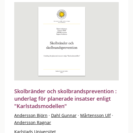
Skolbränder och skolbrandsprevention :
underlag för planerade insatser enligt
"Karlstadsmodellen"
Andersson Björn
·
Dahl Gunnar
·
Mårtensson Ulf
·
Andersson Ragnar
Karlstads Universitet