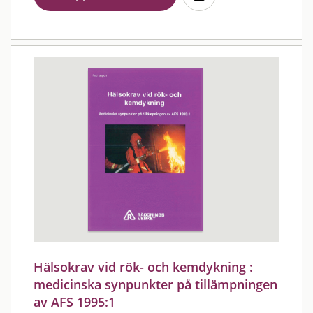
Hälsokrav vid rök- och kemdykning :
medicinska synpunkter på tillämpningen
av AFS 1995:1