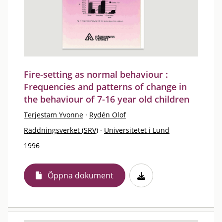
Fire-setting as normal behaviour :
Frequencies and patterns of change in
the behaviour of 7-16 year old children
Terjestam Yvonne
·
Rydén Olof
Räddningsverket (SRV)
·
Universitetet i Lund
1996
Öppna dokument