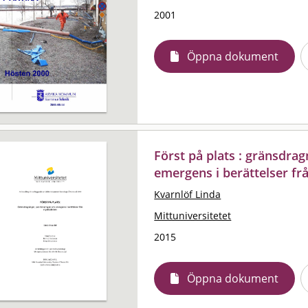
2001
Öppna dokument
Först på plats : gränsdrag
emergens i berättelser fr
Kvarnlöf Linda
Mittuniversitetet
2015
Öppna dokument