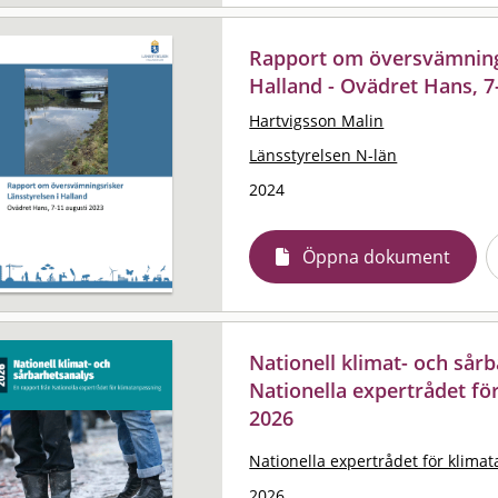
Rapport om översvämnings
Halland - Ovädret Hans, 7
Hartvigsson Malin
Länsstyrelsen N-län
2024
Öppna dokument
Nationell klimat- och sårb
Nationella expertrådet fö
2026
Nationella expertrådet för klima
2026