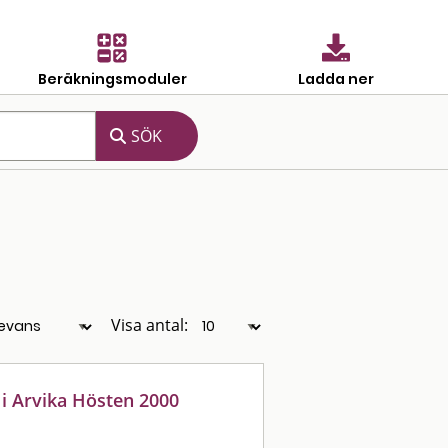
Beräkningsmoduler
Ladda ner
Visa antal:
i Arvika Hösten 2000