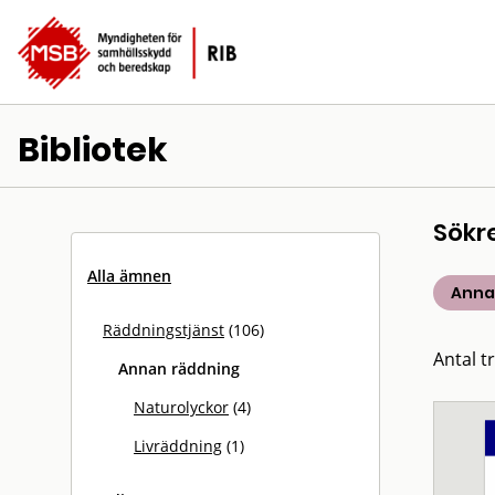
Bibliotek
Sökr
Alla ämnen
Anna
Räddningstjänst
(106)
Antal tr
Annan räddning
Naturolyckor
(4)
Livräddning
(1)