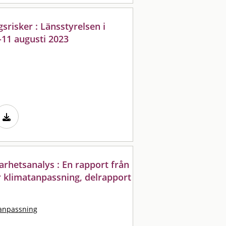
risker : Länsstyrelsen i
-11 augusti 2023
arhetsanalys : En rapport från
r klimatanpassning, delrapport
tanpassning