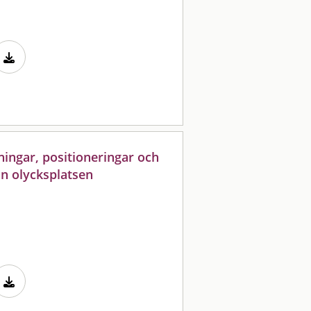
ningar, positioneringar och
ån olycksplatsen