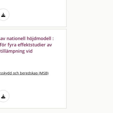
av nationell höjdmodell :
ör fyra effektstudier av
tillämpning vid
lsskydd och beredskap (MSB)