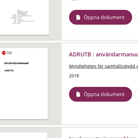
Öppna dokument
ADRUTB : användarmanua
Myndigheten för samhällsskydd 
2018
Öppna dokument