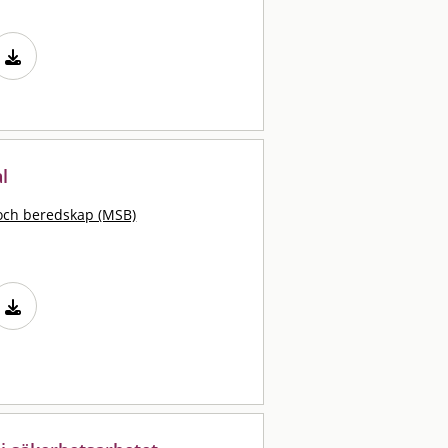
l
och beredskap (MSB)