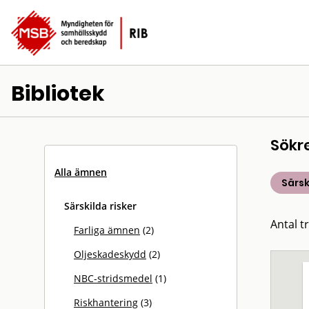
Bibliotek
Sökr
Alla ämnen
Särsk
Särskilda risker
Antal tr
Farliga ämnen
(2)
Oljeskadeskydd
(2)
NBC-stridsmedel
(1)
Riskhantering
(3)