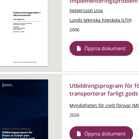
Implementeringsproblem i
Holgersson Lina
Lunds tekniska högskola (LTH)
2006
Öppna dokument
Utbildningsprogram för f
transporterar farligt gods
Myndigheten för civilt försvar (M
2026
Öppna dokument