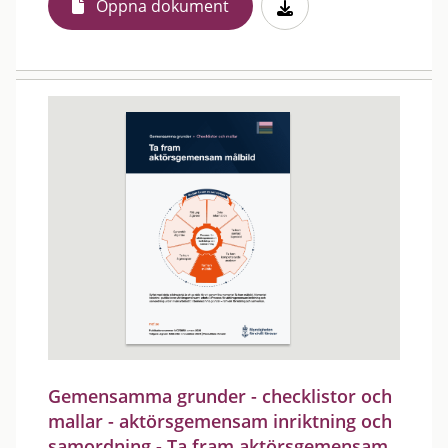
Öppna dokument
Gemensamma grunder - checklistor och
mallar - aktörsgemensam inriktning och
samordning - Ta fram aktörsgemensam