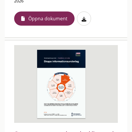
2026
Öppna dokument