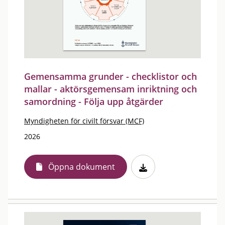
Gemensamma grunder - checklistor och
mallar - aktörsgemensam inriktning och
samordning - Följa upp åtgärder
Myndigheten för civilt försvar (MCF)
2026
Öppna dokument