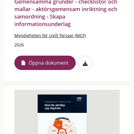
Gemensamma grunder - checklistor och
mallar - aktörsgemensam inriktning och
samordning - Skapa
informationsunderlag
Myndigheten för civilt försvar (MCF)
2026
Öppna dokument