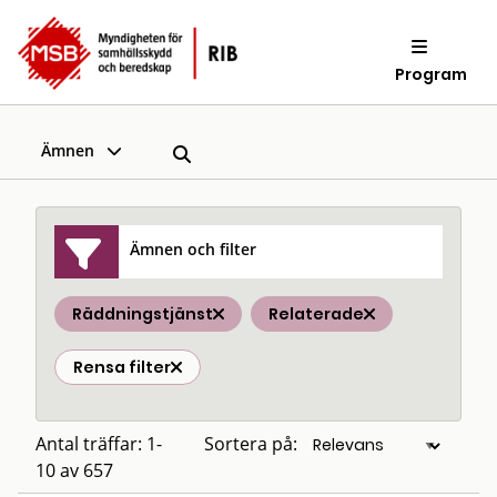
Program
Ämnen
Ämnen och filter
Räddningstjänst
Relaterade
Rensa filter
Antal träffar: 1-
Sortera på:
10 av 657