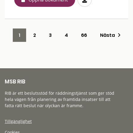
1
2
3
4
66
Nästa
MSB RIB
RIB är ett beslutsstöd för räddningstjänst som ger stöd
hela vägen från planering av framtida insatser till att
fatta rätt beslut när olyckan är framme.
Tillgänglighet
Cookies