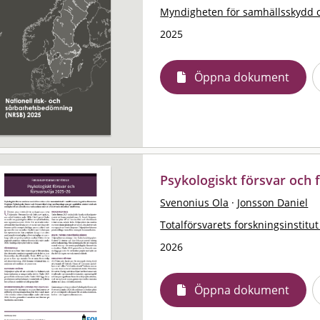
Myndigheten för samhällsskydd 
2025
Öppna dokument
Psykologiskt försvar och 
Svenonius Ola
·
Jonsson Daniel
Totalförsvarets forskningsinstitut
2026
Öppna dokument