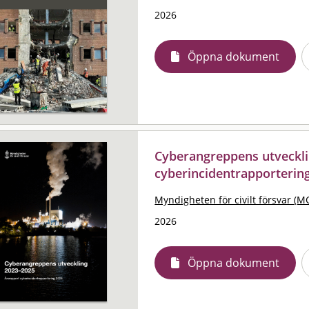
2026
Öppna dokument
Cyberangreppens utveckli
cyberincidentrapporterin
Myndigheten för civilt försvar (M
2026
Öppna dokument