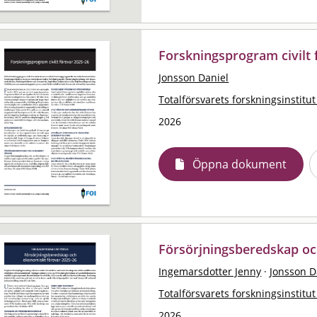
Forskningsprogram civilt 
Jonsson Daniel
Totalförsvarets forskningsinstitut
2026
Öppna dokument
Försörjningsberedskap oc
Ingemarsdotter Jenny
·
Jonsson D
Totalförsvarets forskningsinstitut
2026