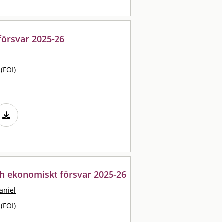
försvar 2025-26
 (FOI)
h ekonomiskt försvar 2025-26
aniel
 (FOI)