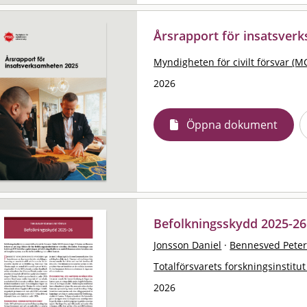
Årsrapport för insatsver
Myndigheten för civilt försvar (M
2026
Öppna dokument
Befolkningsskydd 2025-26
Jonsson Daniel
·
Bennesved Pete
Totalförsvarets forskningsinstitut
2026