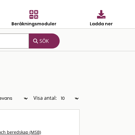
Beräkningsmoduler
Ladda ner
Visa antal:
och beredskap (MSB)