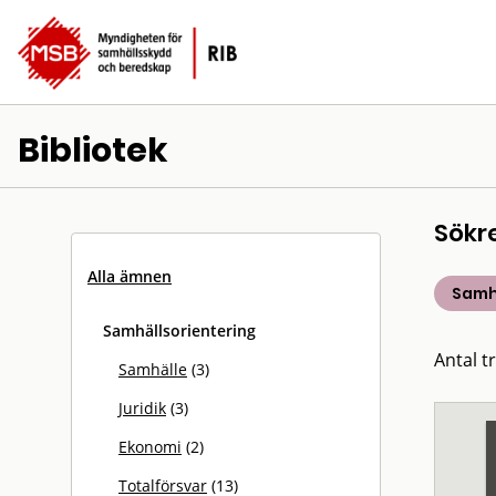
Bibliotek
Sökr
Alla ämnen
Samh
Samhällsorientering
Antal tr
Samhälle
(3)
Juridik
(3)
Ekonomi
(2)
Totalförsvar
(13)