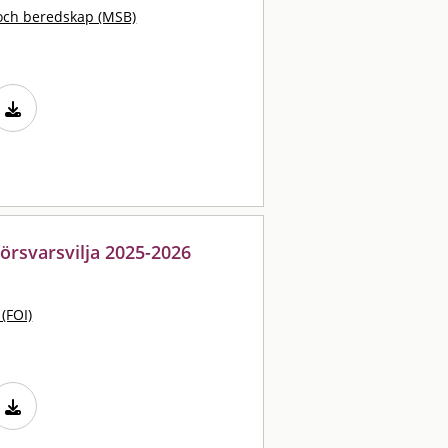
och beredskap (MSB)
försvarsvilja 2025-2026
 (FOI)