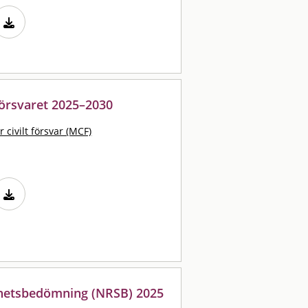
försvaret 2025–2030
 civilt försvar (MCF)
arhetsbedömning (NRSB) 2025