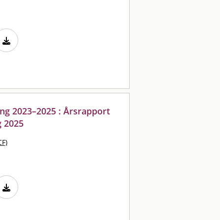
ng 2023–2025 : Årsrapport
g 2025
CF)