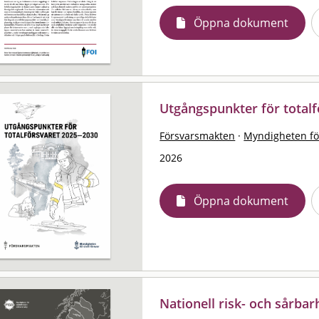
Öppna dokument
Utgångspunkter för total
Försvarsmakten
·
Myndigheten för
2026
Öppna dokument
Nationell risk- och sårb