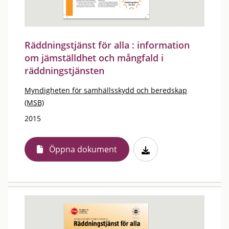
Räddningstjänst för alla : information
om jämställdhet och mångfald i
räddningstjänsten
Myndigheten för samhällsskydd och beredskap
(MSB)
2015
Öppna dokument