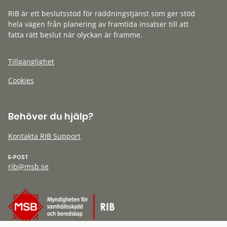
RIB är ett beslutsstöd för räddningstjänst som ger stöd
hela vägen från planering av framtida insatser till att
fatta rätt beslut när olyckan är framme.
Tillgänglighet
Cookies
Behöver du hjälp?
Kontakta RIB Support
E-POST
rib@msb.se