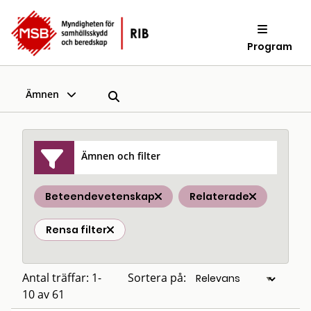
Program
Ämnen
Ämnen och filter
Beteendevetenskap
Relaterade
Rensa filter
Antal träffar: 1-
Sortera på:
10 av 61