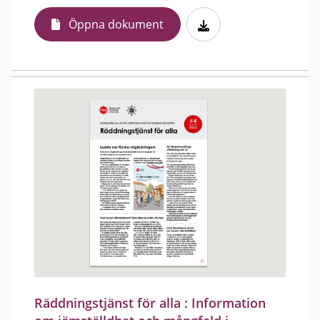
Öppna dokument
Räddningstjänst för alla : Information