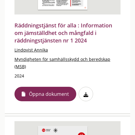
Räddningstjänst för alla : Information
om jämställdhet och mångfald i
räddningstjänsten nr 1 2024
Lindqvist Annika
Myndigheten för samhällsskydd och beredskap
(MSB)
2024
Öppna dokument