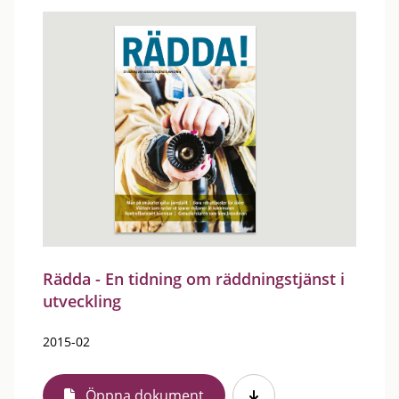
Rädda - En tidning om räddningstjänst i
utveckling
2015-02
Öppna dokument