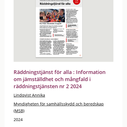
Räddningstjänst för alla : Information
om jämställdhet och mångfald i
räddningstjänsten nr 2 2024
Lindqvist Annika
Myndigheten för samhällsskydd och beredskap
(MSB)
2024