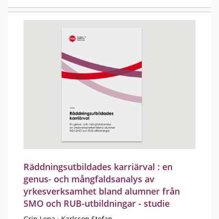
Räddningsutbildades karriärval : en
genus- och mångfaldsanalys av
yrkesverksamhet bland alumner från
SMO och RUB-utbildningar - studie
Grip Lena
·
Karlsson Stefan