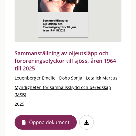
Sammanställning av oljeutsläpp och
föroreningsolyckor till sjöss, åren 1964
till 2025
Leuenberger Emelie
·
Dobo Sonja
·
Letalick Marcus
Myndigheten för samhällsskydd och beredskap
(MSB)
2025
Öppna dokument