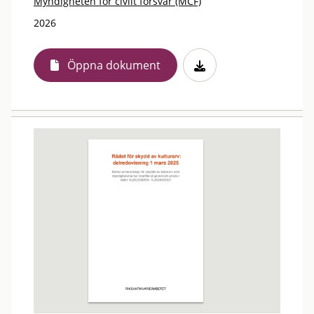
Myndigheten för civilt försvar (MCF)
2026
Öppna dokument