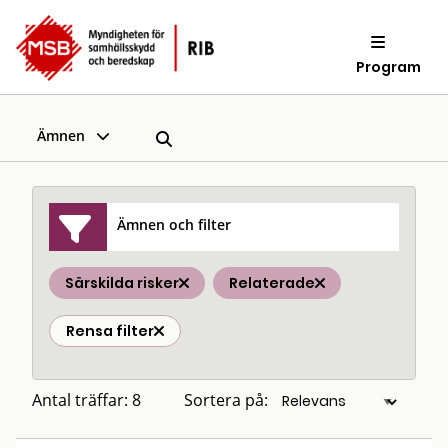
Program
Ämnen
Ämnen och filter
Särskilda risker
Relaterade
Rensa filter
Antal träffar: 8
Sortera på: