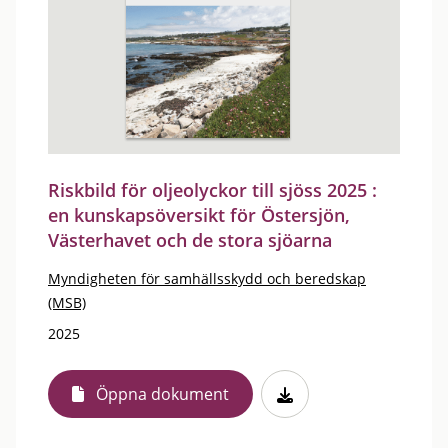
Riskbild för oljeolyckor till sjöss 2025 :
en kunskapsöversikt för Östersjön,
Västerhavet och de stora sjöarna
Myndigheten för samhällsskydd och beredskap
(MSB)
2025
Öppna dokument