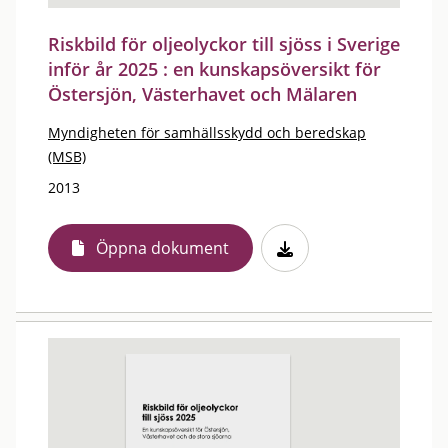
Riskbild för oljeolyckor till sjöss i Sverige
inför år 2025 : en kunskapsöversikt för
Östersjön, Västerhavet och Mälaren
Myndigheten för samhällsskydd och beredskap
(MSB)
2013
Öppna dokument