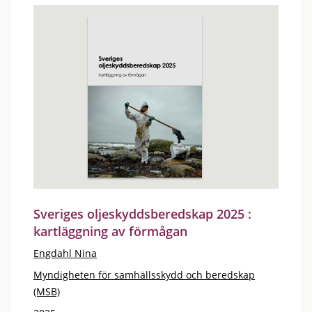
Sveriges oljeskyddsberedskap 2025 :
kartläggning av förmågan
Engdahl Nina
Myndigheten för samhällsskydd och beredskap
(MSB)