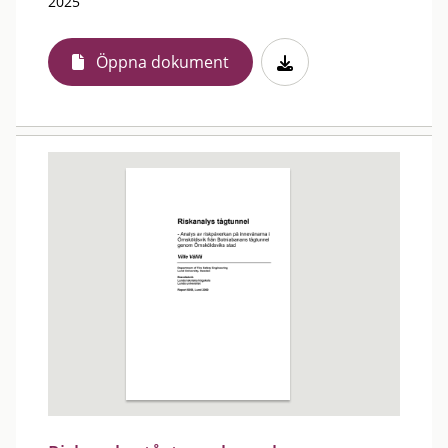
2025
Öppna dokument