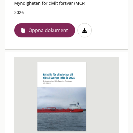
Myndigheten för civilt försvar (MCF)
2026
Öppna dokument