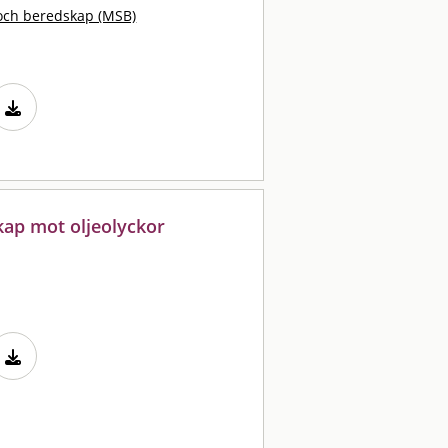
och beredskap (MSB)
ap mot oljeolyckor