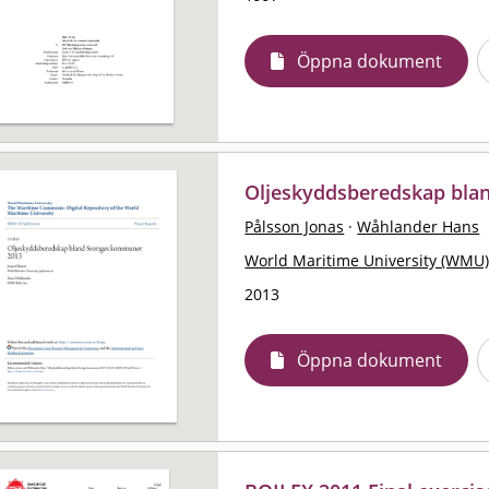
Öppna dokument
Oljeskyddsberedskap bla
Pålsson Jonas
·
Wåhlander Hans
World Maritime University (WMU
2013
Öppna dokument