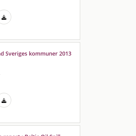
nd Sveriges kommuner 2013
)