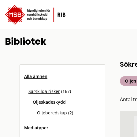
Bibliotek
Sökr
Alla ämnen
Olje
Särskilda risker
(167)
Antal tr
Oljeskadeskydd
Oljeberedskap
(2)
Mediatyper