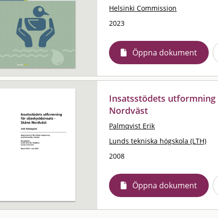
Helsinki Commission
2023
Öppna dokument
Insatsstödets utformning 
Nordväst
Palmqvist Erik
Lunds tekniska högskola (LTH)
2008
Öppna dokument