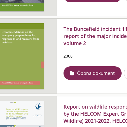
The Buncefield incident 1
report of the major incide
volume 2
2008
Öppna dokument
Report on wildlife respon
by the HELCOM Expert Gro
Wildlife) 2021-2022. HEL