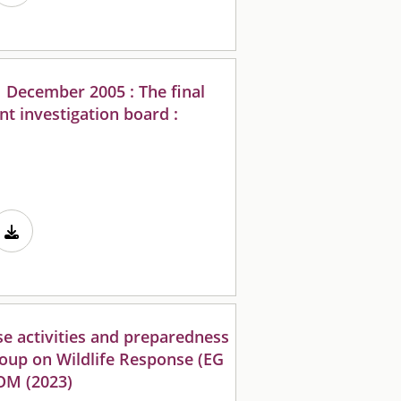
1 December 2005 : The final
nt investigation board :
se activities and preparedness
up on Wildlife Response (EG
COM (2023)