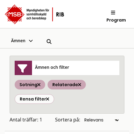
Program
Ämnen
Ämnen och filter
Sotning
Relaterade
Rensa filter
Antal träffar: 1
Sortera på: