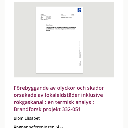
Förebyggande av olyckor och skador
orsakade av lokaleldstäder inklusive
rökgaskanal : en termisk analys :
Brandforsk projekt 332-051
Blom Elisabet
Ångpanneföreningen (ÅF)