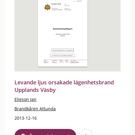
Levande ljus orsakade lägenhetsbrand
Upplands Väsby
Elieson Jan
Brandkåren Attunda
2013-12-16