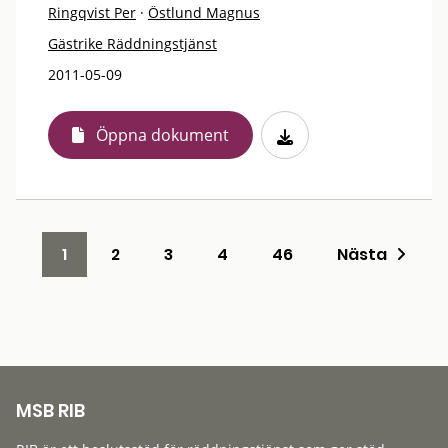
Ringqvist Per
·
Östlund Magnus
Gästrike Räddningstjänst
2011-05-09
Öppna dokument
1
2
3
4
46
Nästa
MSB RIB