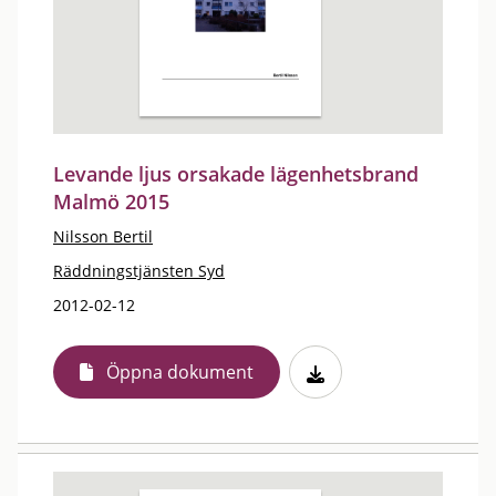
Levande ljus orsakade lägenhetsbrand
Malmö 2015
Nilsson Bertil
Räddningstjänsten Syd
2012-02-12
Öppna dokument