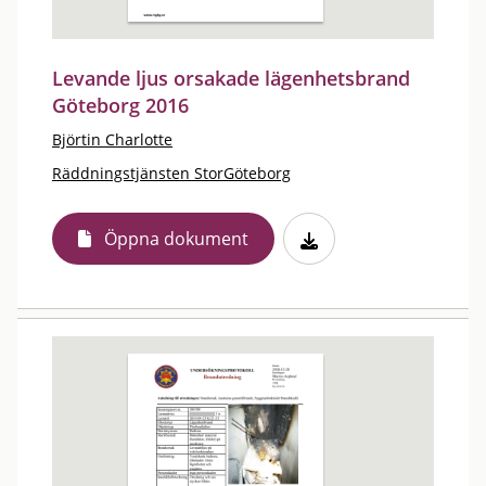
Levande ljus orsakade lägenhetsbrand
Göteborg 2016
Björtin Charlotte
Räddningstjänsten StorGöteborg
Öppna dokument