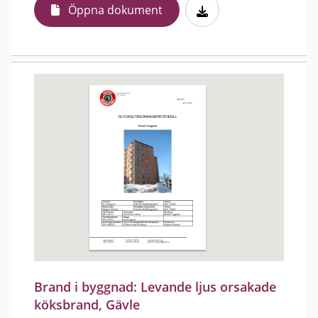
Öppna dokument
Brand i byggnad: Levande ljus orsakade
köksbrand, Gävle