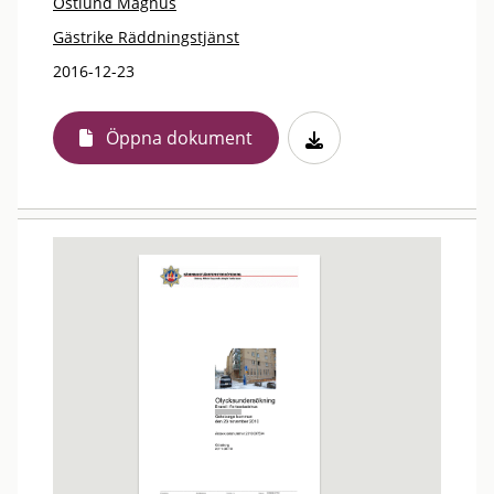
Östlund Magnus
Gästrike Räddningstjänst
2016-12-23
Öppna dokument