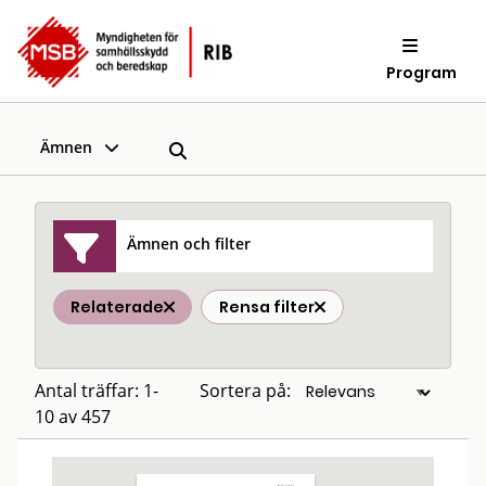
Program
Ämnen
Ämnen och filter
Relaterade
Rensa filter
Antal träffar: 1-
Sortera på:
10 av 457