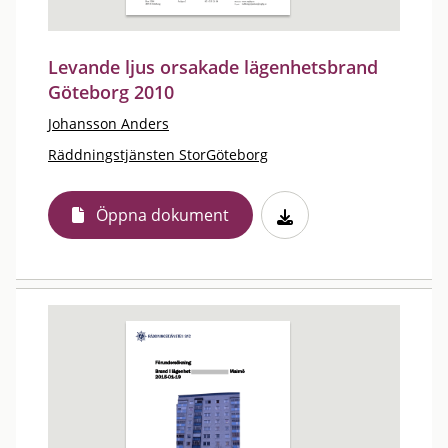
Levande ljus orsakade lägenhetsbrand
Göteborg 2010
Johansson Anders
Räddningstjänsten StorGöteborg
Öppna dokument