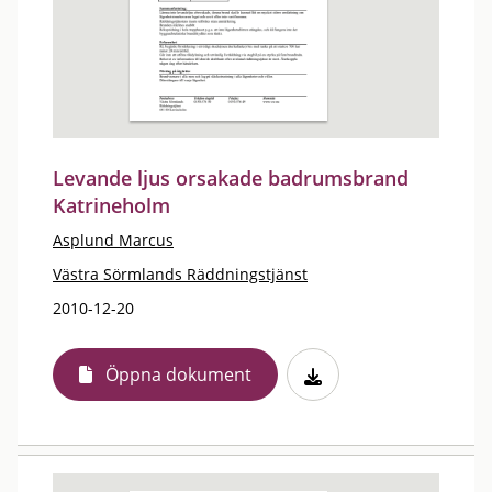
Levande ljus orsakade badrumsbrand
Katrineholm
Asplund Marcus
Västra Sörmlands Räddningstjänst
2010-12-20
Öppna dokument