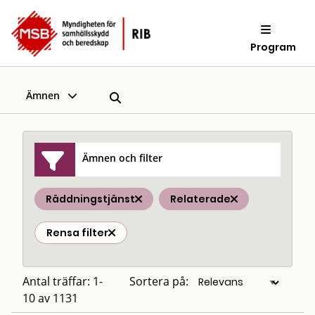
Program
Ämnen
Ämnen och filter
Räddningstjänst
Relaterade
Rensa filter
Antal träffar: 1-
Sortera på:
10 av 1131