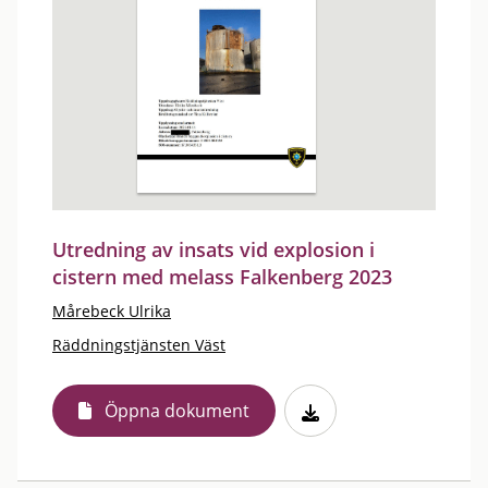
Utredning av insats vid explosion i
cistern med melass Falkenberg 2023
Mårebeck Ulrika
Räddningstjänsten Väst
Öppna dokument