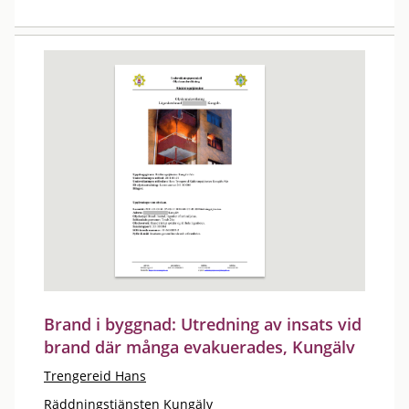
Brand i byggnad: Utredning av insats vid
brand där många evakuerades, Kungälv
Trengereid Hans
Räddningstjänsten Kungälv