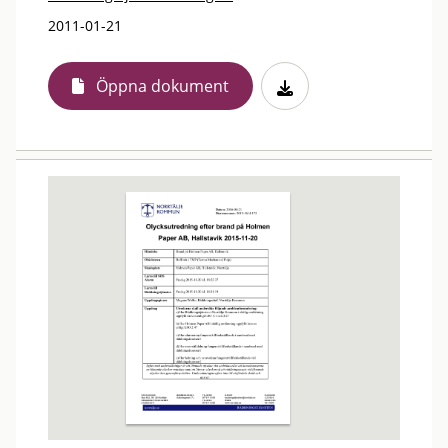
2011-01-21
Öppna dokument