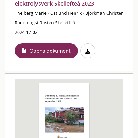
elektrolysverk Skellefteå 2023
Thelberg Marie
·
Östlund Henrik
·
Björkman Christer
Räddningstjänsten Skellefteå
2024-12-02
Öppna dokument