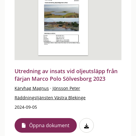
Utredning av insats vid oljeutsläpp från
färjan Marco Polo Sölvesborg 2023
Kärvhag Magnus
·
Jönsson Peter
Räddningstjänsten Västra Blekinge
2024-09-05
Öppna dokument