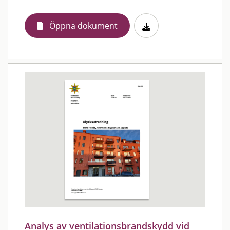
Öppna dokument
Analys av ventilationsbrandskydd vid