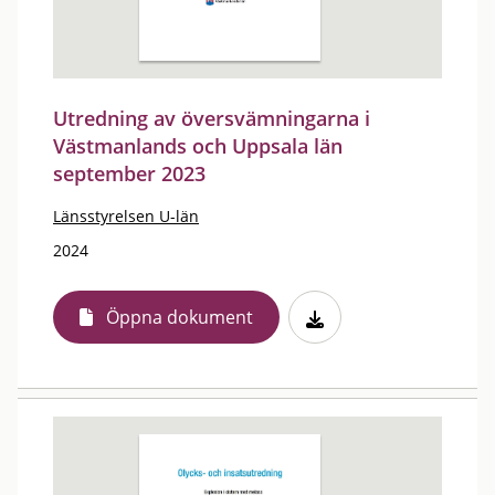
Utredning av översvämningarna i
Västmanlands och Uppsala län
september 2023
Länsstyrelsen U-län
2024
Öppna dokument