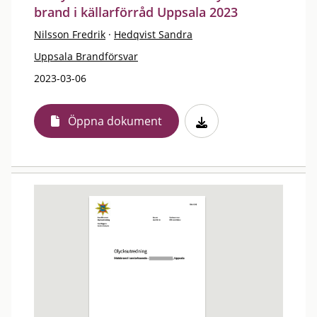
brand i källarförråd Uppsala 2023
Nilsson Fredrik
·
Hedqvist Sandra
Uppsala Brandförsvar
2023-03-06
Öppna dokument