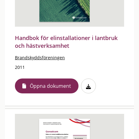
Handbok för elinstallationer i lantbruk
och hästverksamhet
Brandskyddsföreningen
2011
Öppna dokument