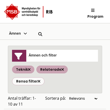
Program
Ämnen
Ämnen och filter
Teknik
Relaterade
Rensa filter
Antal träffar: 1-
Sortera på:
10 av 11