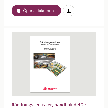
Öppna dokument
Räddningscentraler, handbok del 2 :