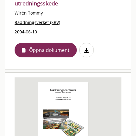
utredningsskede
Wirén Tommy
Räddningsverket (SRV)
2004-06-10
Öppna dokument