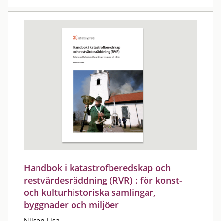
Handbok i katastrofberedskap och
restvärdesräddning (RVR) : för konst-
och kulturhistoriska samlingar,
byggnader och miljöer
Nilsen Lisa