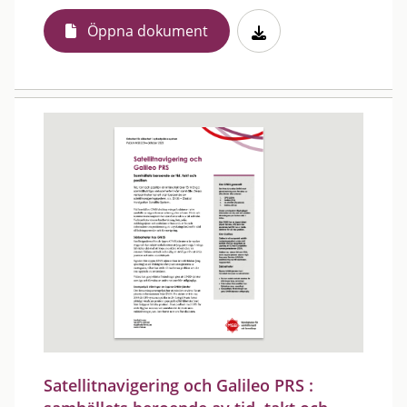
Öppna dokument
Satellitnavigering och Galileo PRS :