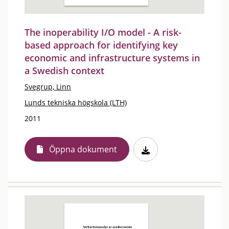
The inoperability I/O model - A risk-
based approach for identifying key
economic and infrastructure systems in
a Swedish context
Svegrup, Linn
Lunds tekniska högskola (LTH)
2011
Öppna dokument