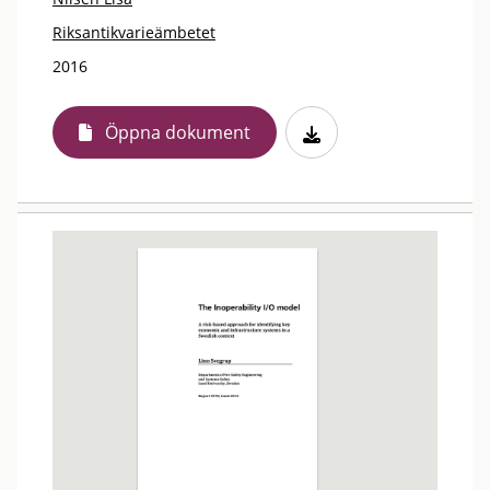
Riksantikvarieämbetet
2016
Öppna dokument