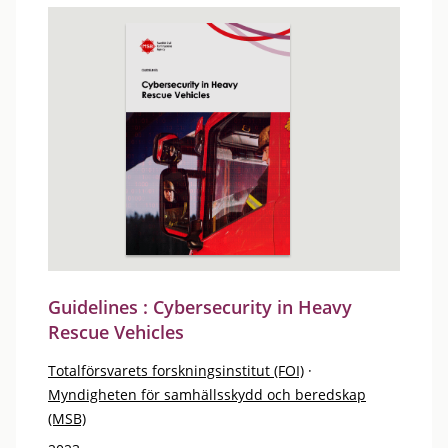
Guidelines : Cybersecurity in Heavy
Rescue Vehicles
Totalförsvarets forskningsinstitut (FOI)
·
Myndigheten för samhällsskydd och beredskap
(MSB)