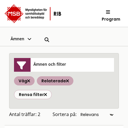
Program
Ämnen
Ämnen och filter
Väg
Relaterade
Rensa filter
Antal träffar: 2
Sortera på: