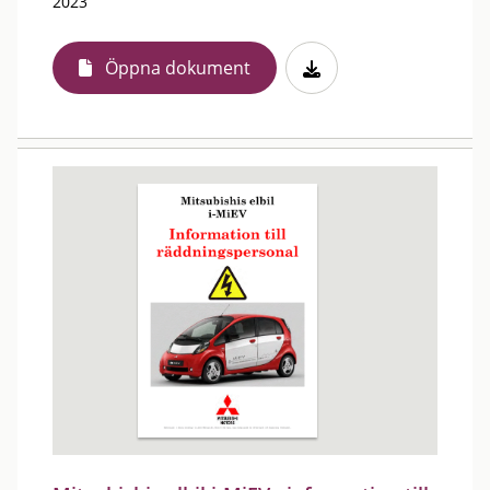
2023
Öppna dokument