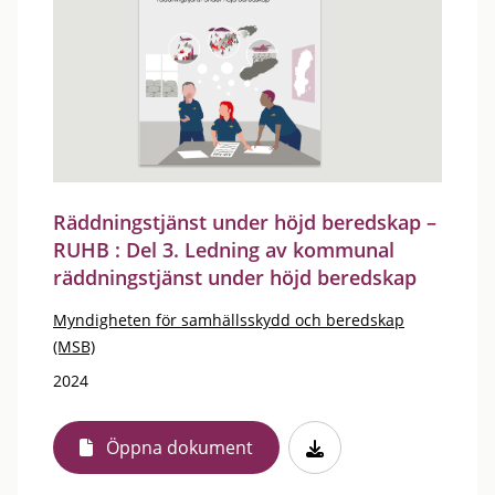
Räddningstjänst under höjd beredskap –
RUHB : Del 3. Ledning av kommunal
räddningstjänst under höjd beredskap
Myndigheten för samhällsskydd och beredskap
(MSB)
2024
Öppna dokument