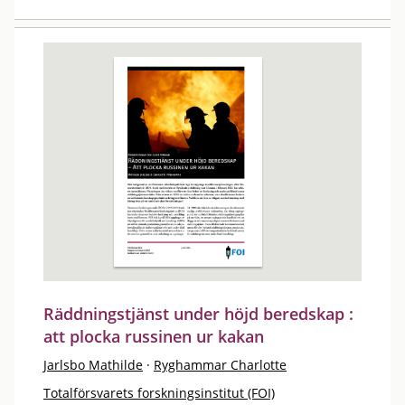
Räddningstjänst under höjd beredskap :
att plocka russinen ur kakan
Jarlsbo Mathilde
·
Ryghammar Charlotte
Totalförsvarets forskningsinstitut (FOI)