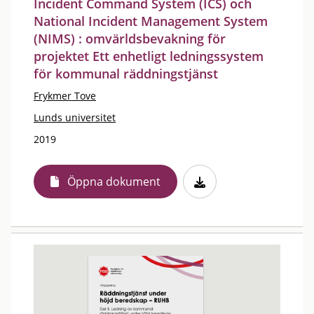
Incident Command System (ICS) och
National Incident Management System
(NIMS) : omvärldsbevakning för
projektet Ett enhetligt ledningssystem
för kommunal räddningstjänst
Frykmer Tove
Lunds universitet
2019
Öppna dokument