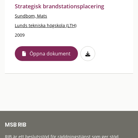
Strategisk brandstationsplacering
Sundbom, Mats
Lunds tekniska högskola (LTH)
2009
Öppna dokument
MSB RIB
RIB är ett beslutsstöd för räddningstjänst som ger stöd