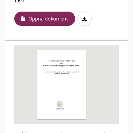
1999
Öppna dokument