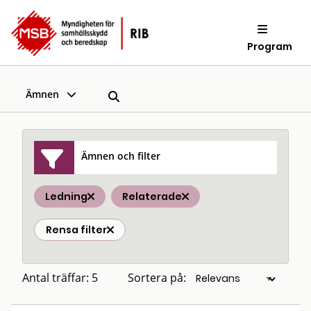
Program
Ämnen
Ämnen och filter
Ledning
Relaterade
Rensa filter
Antal träffar: 5
Sortera på: