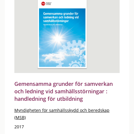
Gemensamma grunder för samverkan
och ledning vid samhällsstörningar :
handledning för utbildning
Myndigheten för samhällsskydd och beredskap
(MSB)
2017