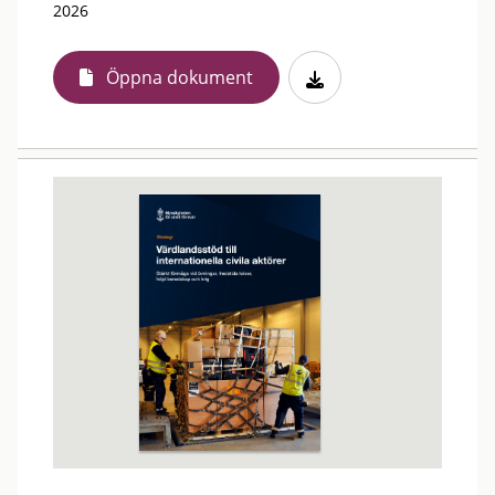
2026
Öppna dokument