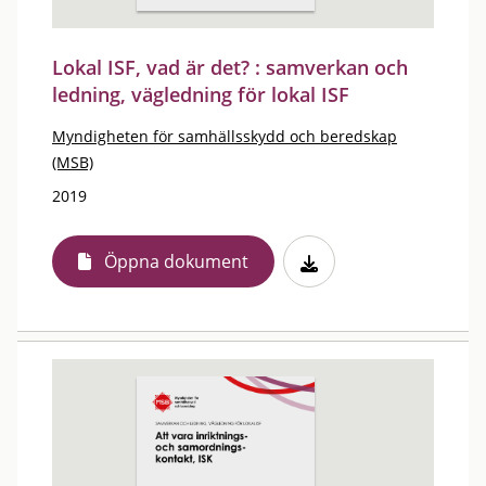
Lokal ISF, vad är det? : samverkan och
ledning, vägledning för lokal ISF
Myndigheten för samhällsskydd och beredskap
(MSB)
2019
Öppna dokument