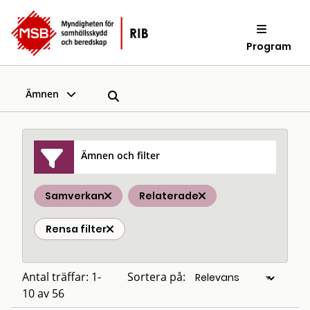
Program
Ämnen
Ämnen och filter
Samverkan
Relaterade
Rensa filter
Antal träffar: 1-
Sortera på:
10 av 56