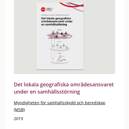
Det lokala geografiska områdesansvaret
under en samhällsstörning
Myndigheten för samhällsskydd och beredskap
(MSB)
2019