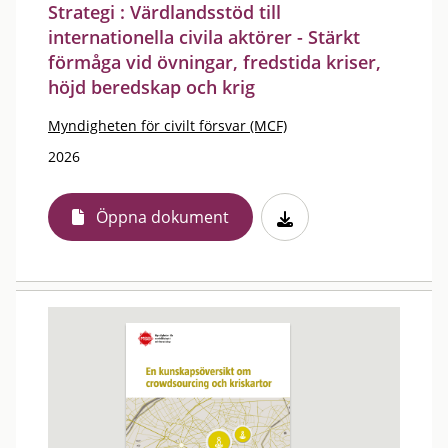
Strategi : Värdlandsstöd till
internationella civila aktörer - Stärkt
förmåga vid övningar, fredstida kriser,
höjd beredskap och krig
Myndigheten för civilt försvar (MCF)
2026
Öppna dokument