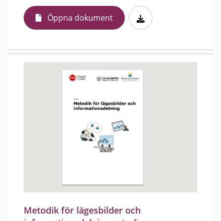
Öppna dokument
Metodik för lägesbilder och