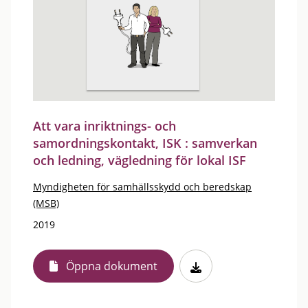
Att vara inriktnings- och
samordningskontakt, ISK : samverkan
och ledning, vägledning för lokal ISF
Myndigheten för samhällsskydd och beredskap
(MSB)
2019
Öppna dokument