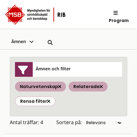
Program
Ämnen
Ämnen och filter
Naturvetenskap
Relaterade
Rensa filter
Antal träffar: 4
Sortera på: