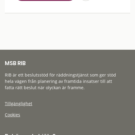
MSB RIB
RIB är ett beslutsstöd för räddningstjänst som ger stöd
hela vägen från planering av framtida insatser till att
fatta rätt beslut när olyckan är framme.
Tillgänglighet
Cookies