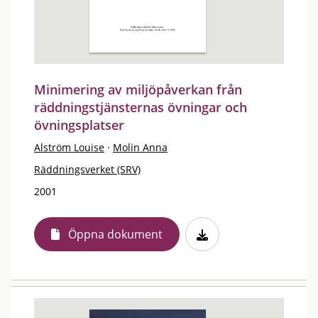
Minimering av miljöpåverkan från
räddningstjänsternas övningar och
övningsplatser
Alström Louise
·
Molin Anna
Räddningsverket (SRV)
2001
Öppna dokument