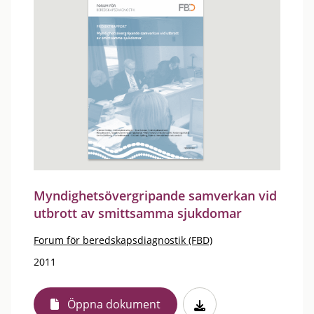
Myndighetsövergripande samverkan vid
utbrott av smittsamma sjukdomar
Forum för beredskapsdiagnostik (FBD)
2011
Öppna dokument