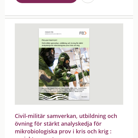
Civil-militär samverkan, utbildning och
övning för stärkt analyskedja för
mikrobiologiska prov i kris och krig :