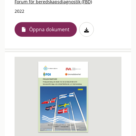
Forum för beredskapsdiagnostik (FBD)
2022
Öppna dokument