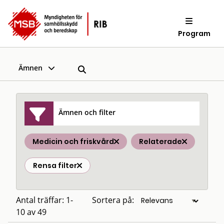
Program
Ämnen
Ämnen och filter
Medicin och friskvård
Relaterade
Rensa filter
Antal träffar: 1-
Sortera på:
10 av 49