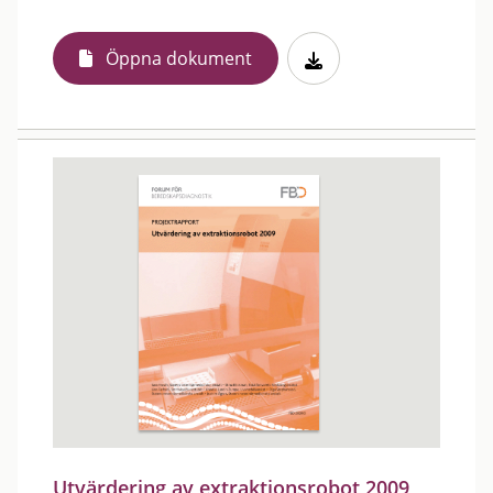
Öppna dokument
Utvärdering av extraktionsrobot 2009