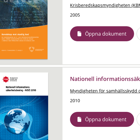
Krisberedskapsmyndigheten (KB
2005
Öppna dokument
Nationell informationssä
Myndigheten för samhällsskydd 
2010
Öppna dokument