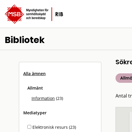
Bibliotek
Sökr
Alla ämnen
Allm
Allmänt
Antal tr
Information
(23)
Mediatyper
Elektronisk resurs (23)