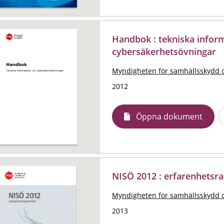
Handbok : tekniska infor
cybersäkerhetsövningar
Myndigheten för samhällsskydd 
2012
Öppna dokument
NISÖ 2012 : erfarenhetsr
Myndigheten för samhällsskydd 
2013