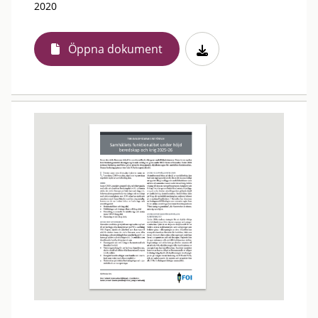
2020
Öppna dokument