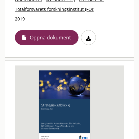
Totalförsvarets forskningsinstitut (FOI)
2019
Öppna dokument