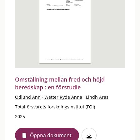
Omställning mellan fred och höjd
beredskap : en förstudie
Ödlund Ann
·
Wetter Ryde Anna
·
Lindh Aras
Totalförsvarets forskningsinstitut (FOI)
2025
Öppna dokument