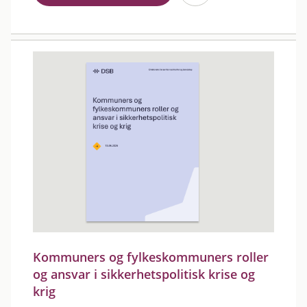
Kommuners og fylkeskommuners roller
og ansvar i sikkerhetspolitisk krise og
krig