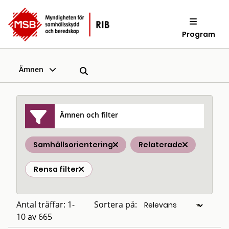
Program
Ämnen
Ämnen och filter
Samhällsorientering
Relaterade
Rensa filter
Antal träffar: 1-
Sortera på:
10 av 665