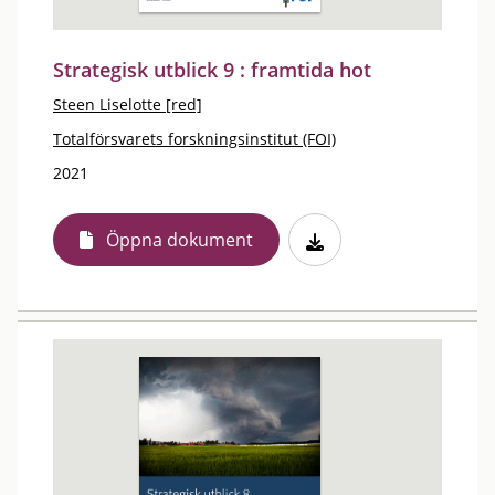
Strategisk utblick 9 : framtida hot
Steen Liselotte [red]
Totalförsvarets forskningsinstitut (FOI)
2021
Öppna dokument