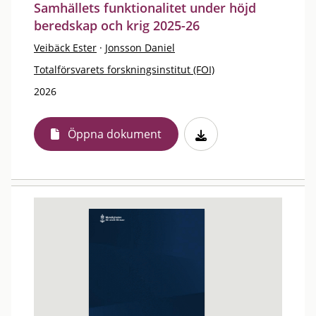
Samhällets funktionalitet under höjd
beredskap och krig 2025-26
Veibäck Ester
·
Jonsson Daniel
Totalförsvarets forskningsinstitut (FOI)
2026
Öppna dokument