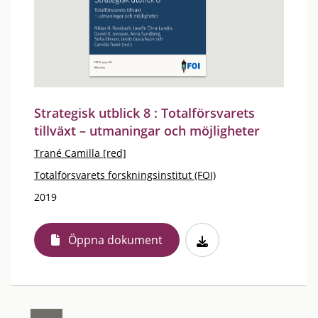
Strategisk utblick 8 : Totalförsvarets
tillväxt – utmaningar och möjligheter
Trané Camilla [red]
Totalförsvarets forskningsinstitut (FOI)
2019
Öppna dokument