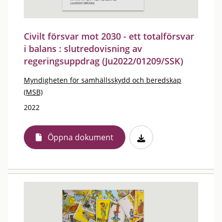
Civilt försvar mot 2030 - ett totalförsvar
i balans : slutredovisning av
regeringsuppdrag (Ju2022/01209/SSK)
Myndigheten för samhällsskydd och beredskap
(MSB)
2022
Öppna dokument