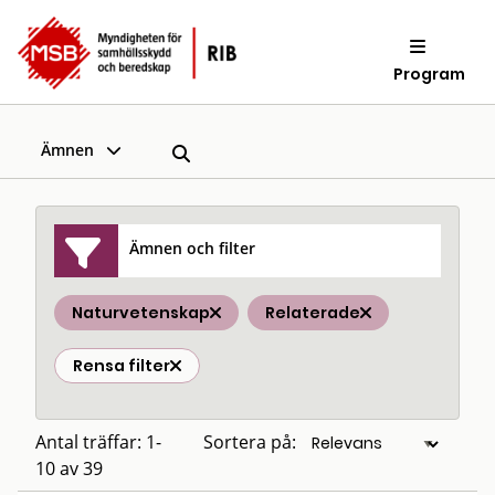
Program
Ämnen
Ämnen och filter
Naturvetenskap
Relaterade
Rensa filter
Antal träffar: 1-
Sortera på:
10 av 39