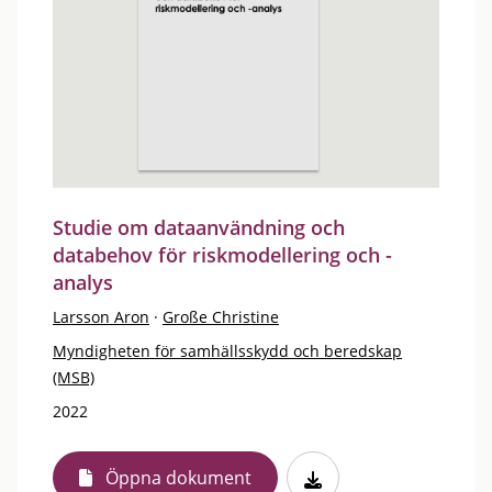
Studie om dataanvändning och
databehov för riskmodellering och -
analys
Larsson Aron
·
Große Christine
Myndigheten för samhällsskydd och beredskap
(MSB)
2022
Öppna dokument