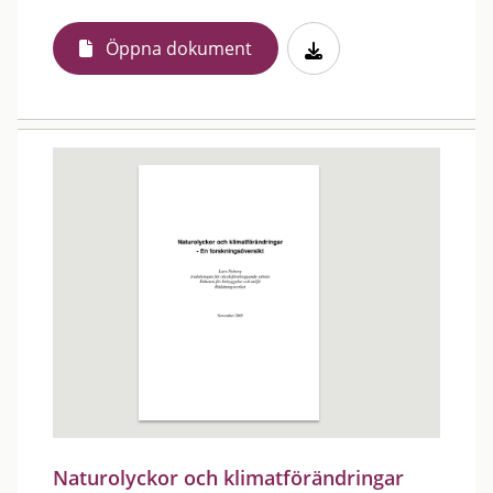
Öppna dokument
Naturolyckor och klimatförändringar