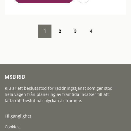
1
2
3
4
MSB RIB
RIB är ett beslutsstöd för räddningstjänst som ger stöd
hela vägen från planering av framtida insatser till att
fatta rätt beslut när olyckan är framme.
Tillgänglighet
Cookies