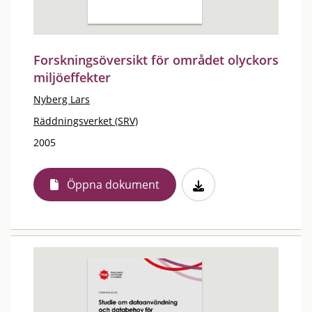
Forskningsöversikt för området olyckors
miljöeffekter
Nyberg Lars
Räddningsverket (SRV)
2005
Öppna dokument