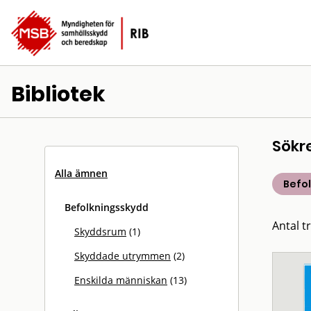
Bibliotek
Sökr
Alla ämnen
Befo
Befolkningsskydd
Antal tr
Skyddsrum
(1)
Skyddade utrymmen
(2)
Enskilda människan
(13)