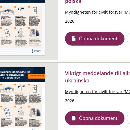
polska
Myndigheten för civilt försvar (M
2026
Öppna dokument
Viktigt meddelande till al
ukrainska
Myndigheten för civilt försvar (M
2026
Öppna dokument