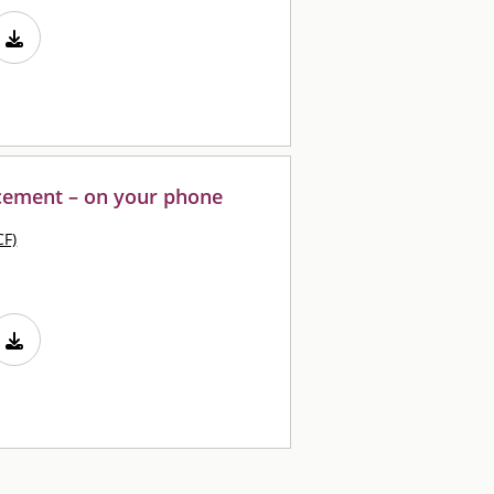
cement – on your phone
CF)