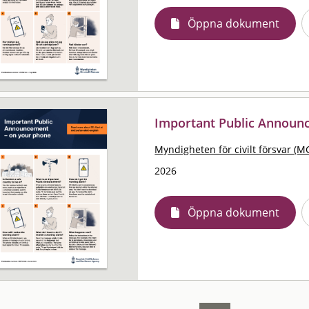
Öppna dokument
Important Public Announ
Myndigheten för civilt försvar (M
2026
Öppna dokument