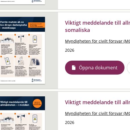
Viktigt meddelande till al
somaliska
Myndigheten för civilt försvar (M
2026
Öppna dokument
Viktigt meddelande till al
Myndigheten för civilt försvar (M
2026