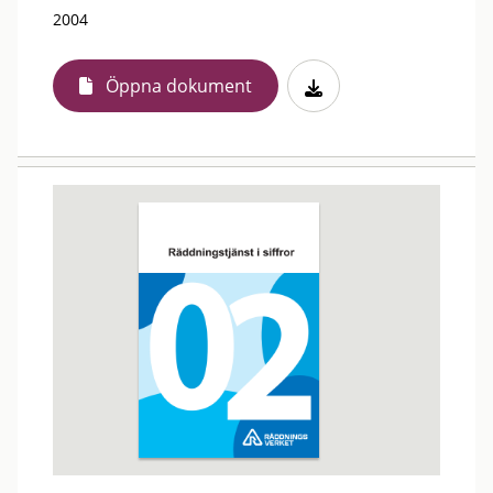
2004
Öppna dokument