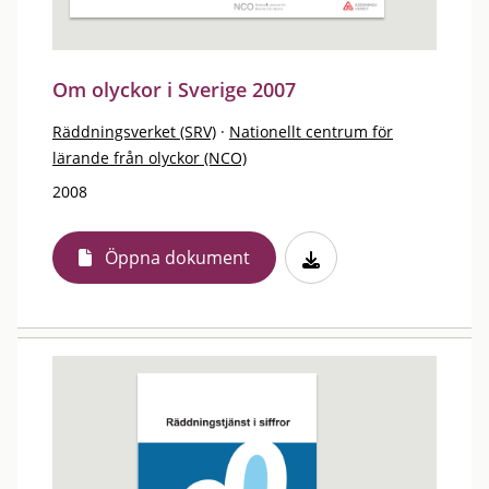
Om olyckor i Sverige 2007
Räddningsverket (SRV)
·
Nationellt centrum för
lärande från olyckor (NCO)
2008
Öppna dokument