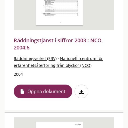
Räddningstjänst i siffror 2003 : NCO
2004:6
Räddningsverket (SRV)
·
Nationellt centrum för
erfarenhetsåterföring från olyckor (NCO)
2004
Öppna dokument