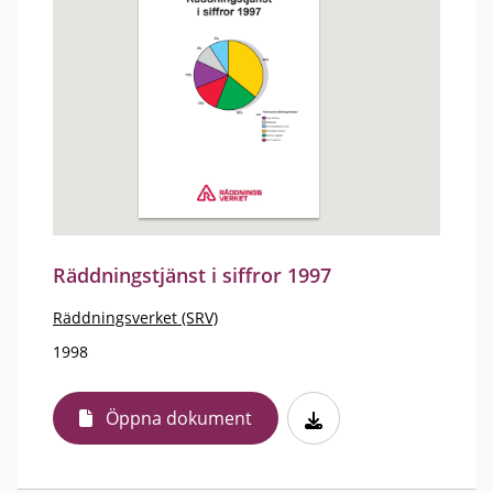
Räddningstjänst i siffror 1997
Räddningsverket (SRV)
1998
Öppna dokument