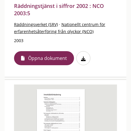
Räddningstjänst i siffror 2002 : NCO
2003:5
Räddningsverket (SRV)
·
Nationellt centrum för
erfarenhetsåterföring från olyckor (NCO)
2003
Öppna dokument