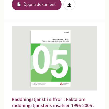
Öppna dokument
Räddningstjänst i siffror : Fakta om
räddningstjänstens insatser 1996-2005 :