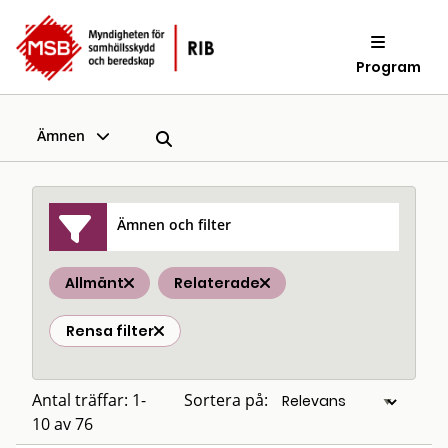
Program
Ämnen
Ämnen och filter
Allmänt
Relaterade
Rensa filter
Antal träffar: 1-
Sortera på:
10 av 76