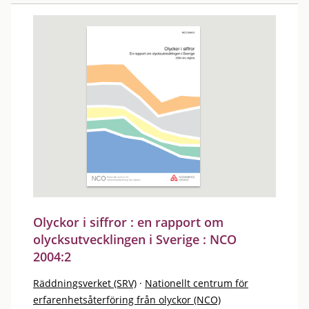
Olyckor i siffror : en rapport om
olycksutvecklingen i Sverige : NCO
2004:2
Räddningsverket (SRV)
·
Nationellt centrum för
erfarenhetsåterföring från olyckor (NCO)