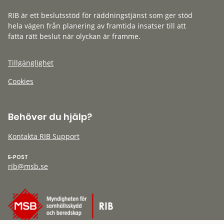
RIB är ett beslutsstöd för räddningstjänst som ger stöd
hela vägen från planering av framtida insatser till att
fatta rätt beslut när olyckan är framme.
Tillgänglighet
Cookies
Behöver du hjälp?
Kontakta RIB Support
E-POST
rib@msb.se