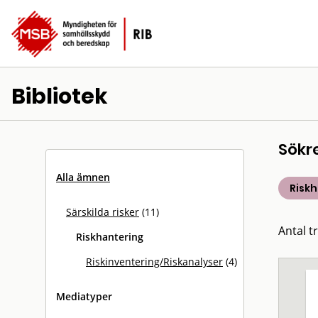
Bibliotek
Sökr
Alla ämnen
Risk
Särskilda risker
(11)
Antal tr
Riskhantering
Riskinventering/Riskanalyser
(4)
Mediatyper