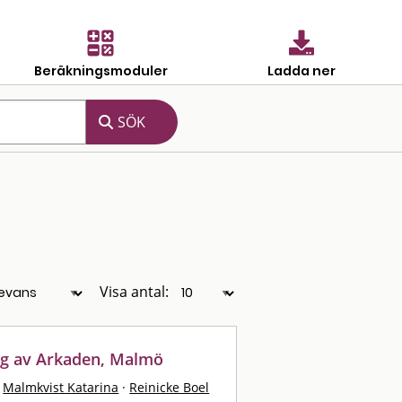
Beräkningsmoduler
Ladda ner
Visa antal:
ng av Arkaden, Malmö
Malmkvist Katarina
·
Reinicke Boel