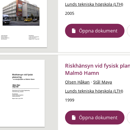
Lunds tekniska högskola (LTH)
2005
Öppna dokument
Riskhänsyn vid fysisk plan
Malmö Hamn
Olsen Håkan
·
Stål Maya
Lunds tekniska högskola (LTH)
1999
Öppna dokument