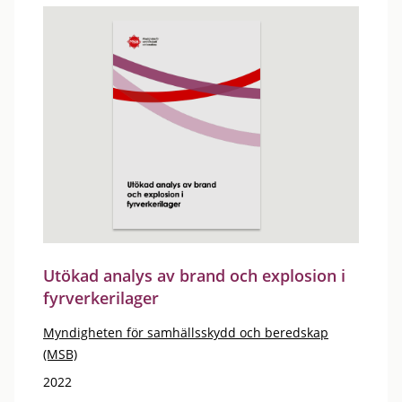
Utökad analys av brand och explosion i
fyrverkerilager
Myndigheten för samhällsskydd och beredskap
(MSB)
2022