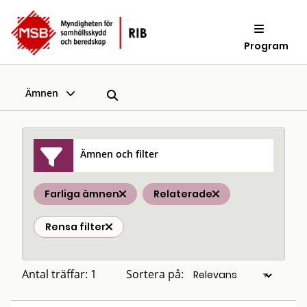
Program
Ämnen
Ämnen och filter
Farliga ämnen
Relaterade
Rensa filter
Antal träffar: 1
Sortera på: