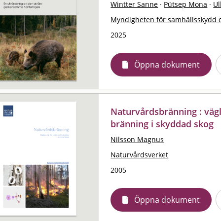
Wintter Sanne
·
Pütsep Mona
·
Ul
Myndigheten för samhällsskydd 
2025
Öppna dokument
Naturvårdsbränning : väg
bränning i skyddad skog
Nilsson Magnus
Naturvårdsverket
2005
Öppna dokument