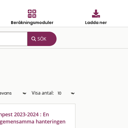
Beräkningsmoduler
Ladda ner
Visa antal:
npest 2023-2024 : En
rsgemensamma hanteringen