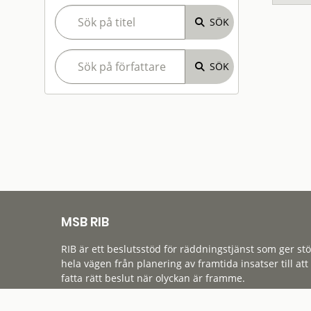
MSB RIB
RIB är ett beslutsstöd för räddningstjänst som ger st
hela vägen från planering av framtida insatser till att
fatta rätt beslut när olyckan är framme.
Tillgänglighet
Cookies