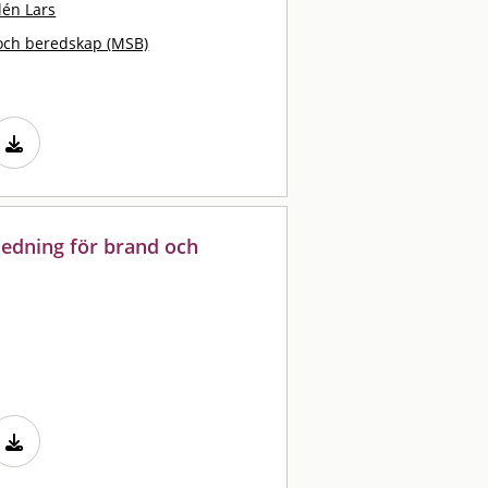
lén Lars
och beredskap (MSB)
ledning för brand och