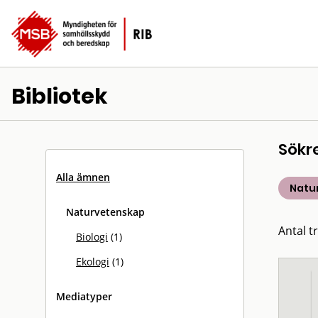
Bibliotek
Sökr
Alla ämnen
Natu
Naturvetenskap
Antal tr
Biologi
(1)
Ekologi
(1)
Mediatyper