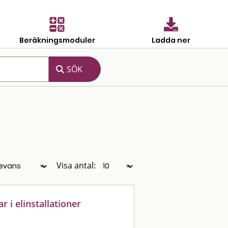
Beräkningsmoduler
Ladda ner
Visa antal:
 i elinstallationer