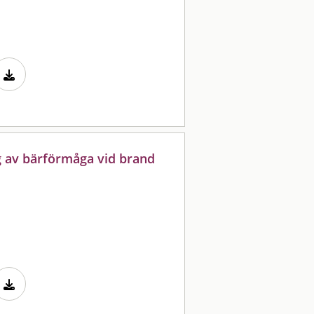
 av bärförmåga vid brand