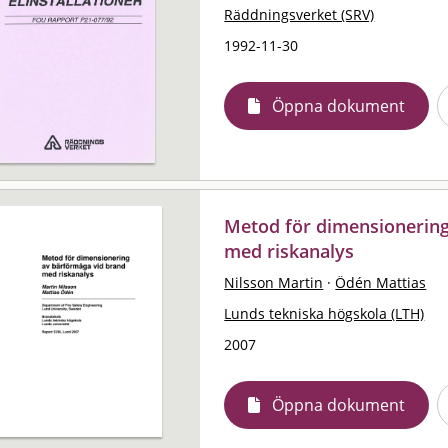
Räddningsverket (SRV)
1992-11-30
Öppna dokument
Metod för dimensionering
med riskanalys
Nilsson Martin
·
Ödén Mattias
Lunds tekniska högskola (LTH)
2007
Öppna dokument