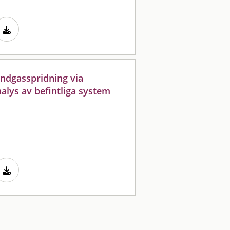
ndgasspridning via
alys av befintliga system