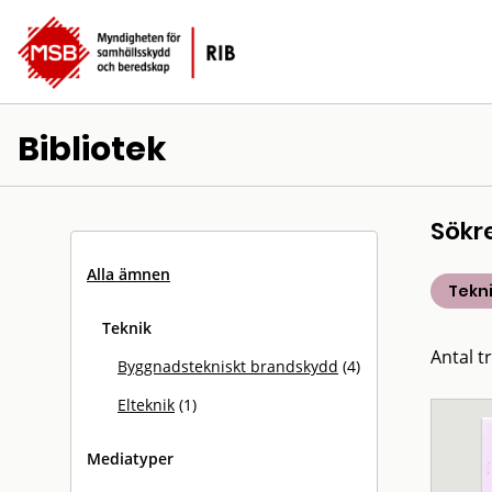
Bibliotek
Sökr
Alla ämnen
Tekn
Teknik
Antal tr
Byggnadstekniskt brandskydd
(4)
Elteknik
(1)
Mediatyper