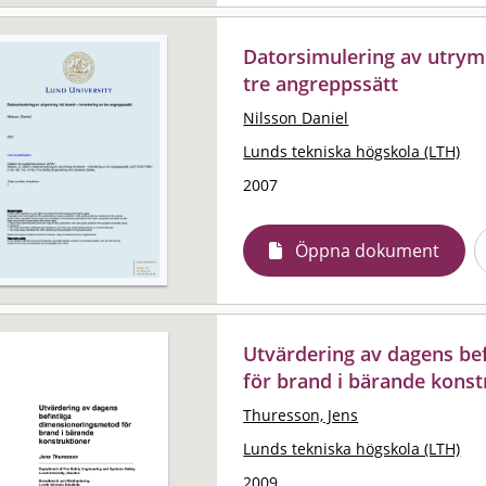
Datorsimulering av utrymn
tre angreppssätt
Nilsson Daniel
Lunds tekniska högskola (LTH)
2007
Öppna dokument
Utvärdering av dagens be
för brand i bärande konst
Thuresson, Jens
Lunds tekniska högskola (LTH)
2009