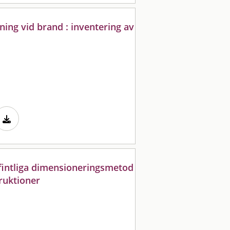
ing vid brand : inventering av
fintliga dimensioneringsmetod
ruktioner