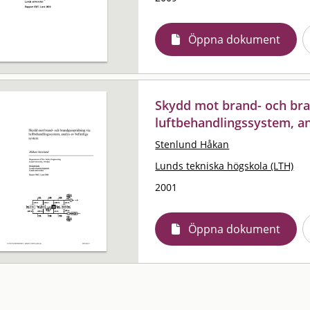
Öppna dokument
Skydd mot brand- och bra
luftbehandlingssystem, an
Stenlund Håkan
Lunds tekniska högskola (LTH)
2001
Öppna dokument