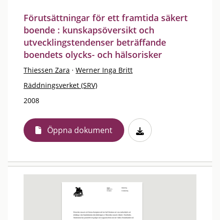
Förutsättningar för ett framtida säkert
boende : kunskapsöversikt och
utvecklingstendenser beträffande
boendets olycks- och hälsorisker
Thiessen Zara
·
Werner Inga Britt
Räddningsverket (SRV)
2008
Öppna dokument