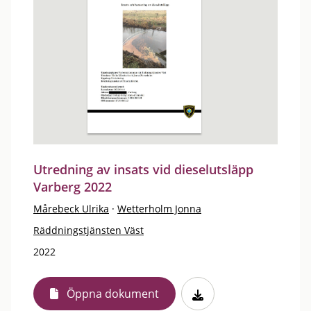
Utredning av insats vid dieselutsläpp
Varberg 2022
Mårebeck Ulrika
·
Wetterholm Jonna
Räddningstjänsten Väst
2022
Öppna dokument