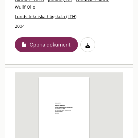
Wullf Olle
Lunds tekniska högskola (LTH)
2004
Öppna dokument