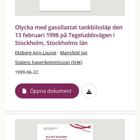
Olycka med gasollastat tankbilssläp den
13 februari 1998 på Tegeluddsvägen i
Stockholm, Stockholms län
Eksborg Ann-Louise
·
Mansfeld Jan
Statens haverikommission (SHK)
1999-06-22
Öppna dokument