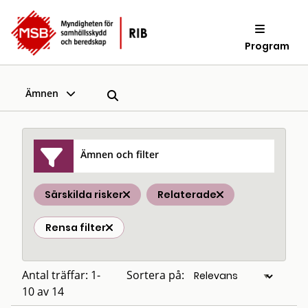
Program
Ämnen
Ämnen och filter
Särskilda risker
Relaterade
Rensa filter
Antal träffar: 1-
Sortera på:
10 av 14