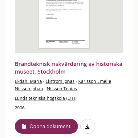
Brandteknisk riskvärdering av historiska
museet, Stockholm
Ekdahl Maria
·
Ekström Jonas
·
Karlsson Emelie
·
Nilsson Johan
·
Nilsson Tobias
Lunds tekniska högskola (LTH)
2006
Öppna dokument