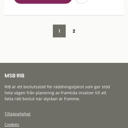
1
2
MSB RIB
RIB är ett beslutsstöd för räddningstjänst som ger stöd
hela vägen från planering av framtida insatser till att
fatta rätt beslut när olyckan är framme.
Tillgänglighet
Cookies