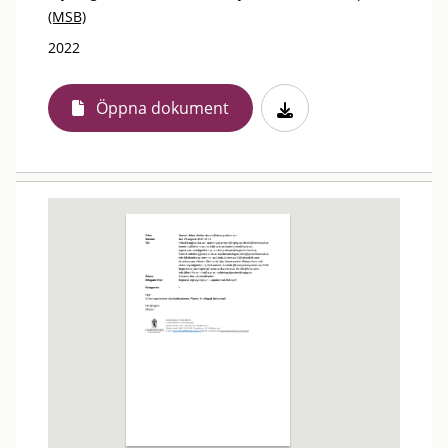
(MSB)
2022
Öppna dokument